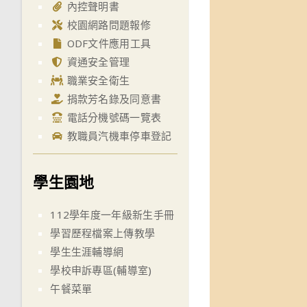
內控聲明書
校園網路問題報修
ODF文件應用工具
資通安全管理
職業安全衛生
捐款芳名錄及同意書
電話分機號碼一覽表
教職員汽機車停車登記
學生園地
112學年度一年級新生手冊
學習歷程檔案上傳教學
學生生涯輔導網
學校申訴專區(輔導室)
午餐菜單