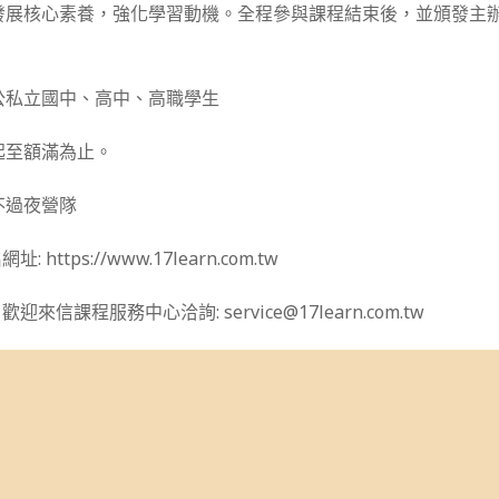
發展核心素養，強化學習動機。全程參與課程結束後，並頒發主
公私立國中、高中、高職學生
起至額滿為止。
不過夜營隊
ttps://www.17learn.com.tw
信課程服務中心洽詢: service@17learn.com.tw