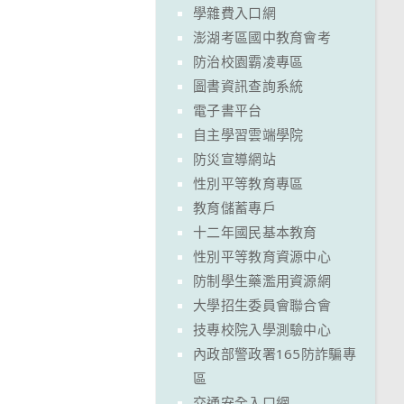
學雜費入口網
澎湖考區國中教育會考
防治校園霸凌專區
圖書資訊查詢系統
電子書平台
自主學習雲端學院
防災宣導網站
性別平等教育專區
教育儲蓄專戶
十二年國民基本教育
性別平等教育資源中心
防制學生藥濫用資源網
大學招生委員會聯合會
技專校院入學測驗中心
內政部警政署165防詐騙專
區
交通安全入口網