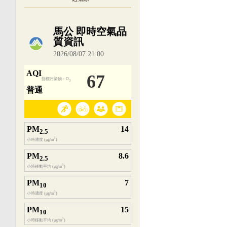
內嵌空氣品質小工具為視覺預覽，完整即時