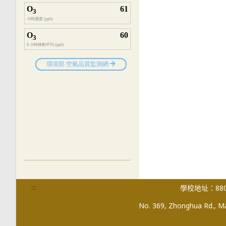
:::
學校地址：880
No. 369, Zhonghua Rd., Mag