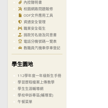
內控聲明書
校園網路問題報修
ODF文件應用工具
資通安全管理
職業安全衛生
捐款芳名錄及同意書
電話分機號碼一覽表
教職員汽機車停車登記
學生園地
112學年度一年級新生手冊
學習歷程檔案上傳教學
學生生涯輔導網
學校申訴專區(輔導室)
午餐菜單