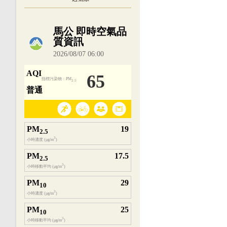
內嵌空氣品質小工具為視覺預覽，完整即時