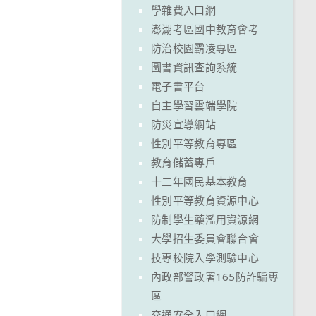
學雜費入口網
澎湖考區國中教育會考
防治校園霸凌專區
圖書資訊查詢系統
電子書平台
自主學習雲端學院
防災宣導網站
性別平等教育專區
教育儲蓄專戶
十二年國民基本教育
性別平等教育資源中心
防制學生藥濫用資源網
大學招生委員會聯合會
技專校院入學測驗中心
內政部警政署165防詐騙專
區
交通安全入口網