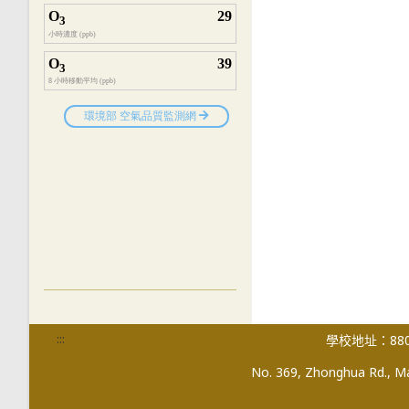
:::
學校地址：880
No. 369, Zhonghua Rd., Mag