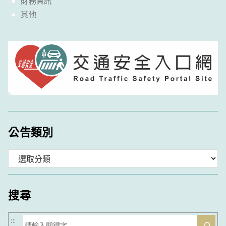
財務資訊
其他
公告類別
分
類
搜尋
搜
:::