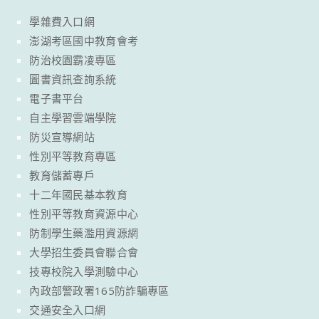
學雜費入口網
澎湖考區國中教育會考
防治校園霸凌專區
圖書資訊查詢系統
電子書平台
自主學習雲端學院
防災宣導網站
性別平等教育專區
教育儲蓄專戶
十二年國民基本教育
性別平等教育資源中心
防制學生藥濫用資源網
大學招生委員會聯合會
技專校院入學測驗中心
內政部警政署165防詐騙專區
交通安全入口網