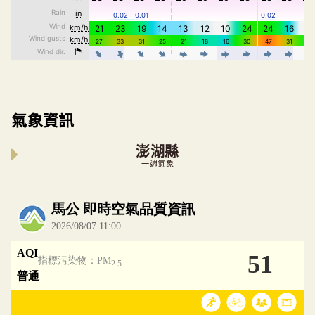
氣象資訊
澎湖縣
一週氣象
內嵌空氣品質小工具為視覺預覽，完整即時空氣