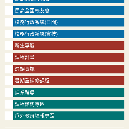
馬高全國校友會
校務行政系統(日間)
校務行政系統(實技)
新生專區
課程計畫
選課資訊
暑期重補修課程
課業輔導
課程諮詢專區
戶外教育填報專區