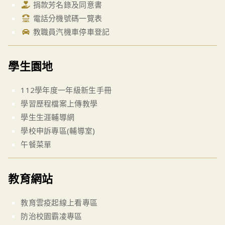
捐款芳名錄及同意書
電話分機號碼一覽表
教職員汽機車停車登記
學生園地
112學年度一年級新生手冊
學習歷程檔案上傳教學
學生生涯輔導網
學校申訴專區(輔導室)
午餐菜單
教育網站
教育雲疫起線上看專區
防治校園霸凌專區