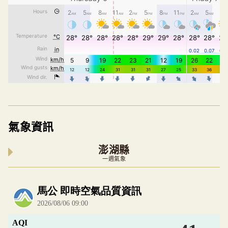
氣象資訊
澎湖縣
一週氣象
內嵌空氣品質小工具為視覺預覽，完整即時空氣