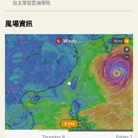
自主學習雲端學院
風場資訊