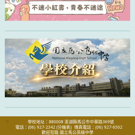
:::
學校地址：880008 澎湖縣馬公市中華路369號
電話：(06) 927-2342
(分機表)
傳真電話：(06) 927-6502
歡迎蒞臨 國立馬公高級中學