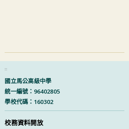
:::
國立馬公高級中學
統一編號：96402805
學校代碼：160302
校務資料開放