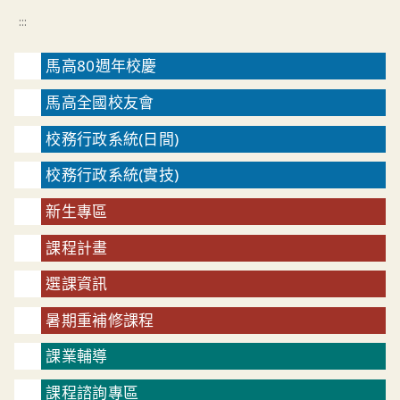
:::
馬高80週年校慶
馬高全國校友會
校務行政系統(日間)
校務行政系統(實技)
新生專區
課程計畫
選課資訊
暑期重補修課程
課業輔導
課程諮詢專區