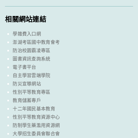
相關網站連結
學雜費入口網
澎湖考區國中教育會考
防治校園霸凌專區
圖書資訊查詢系統
電子書平台
自主學習雲端學院
防災宣導網站
性別平等教育專區
教育儲蓄專戶
十二年國民基本教育
性別平等教育資源中心
防制學生藥濫用資源網
大學招生委員會聯合會