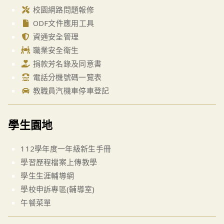
校園網路問題報修
ODF文件應用工具
資通安全管理
職業安全衛生
捐款芳名錄及同意書
電話分機號碼一覽表
教職員汽機車停車登記
學生園地
112學年度一年級新生手冊
學習歷程檔案上傳教學
學生生涯輔導網
學校申訴專區(輔導室)
午餐菜單