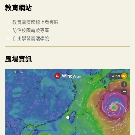
教育網站
教育雲疫起線上看專區
防治校園霸凌專區
自主學習雲端學院
風場資訊