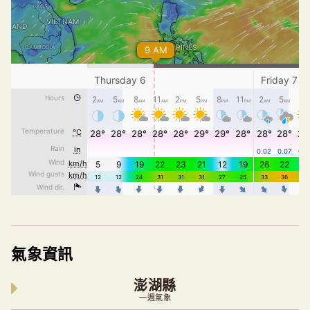
氣象資訊
澎湖縣
一週氣象