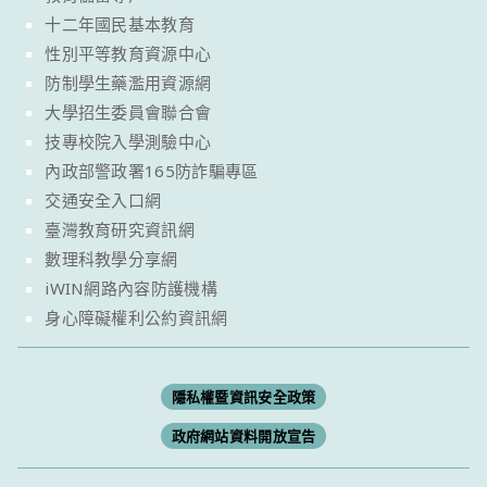
十二年國民基本教育
性別平等教育資源中心
防制學生藥濫用資源網
大學招生委員會聯合會
技專校院入學測驗中心
內政部警政署165防詐騙專區
交通安全入口網
臺灣教育研究資訊網
數理科教學分享網
iWIN網路內容防護機構
身心障礙權利公約資訊網
隱私權暨資訊安全政策
政府網站資料開放宣告