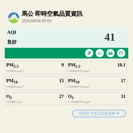
內嵌空氣品質小工具為視覺預覽，完整即時空氣