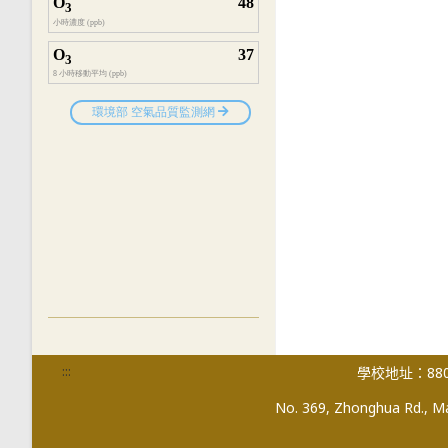
:::
學校地址：880
No. 369, Zhonghua Rd., Mag