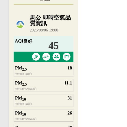
內嵌空氣品質小工具為視覺預覽，完整即時