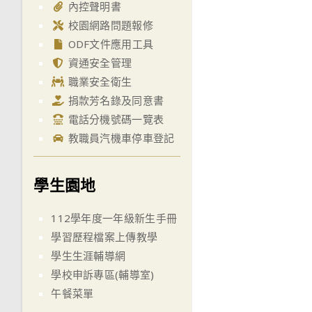
內控聲明書
校園網路問題報修
ODF文件應用工具
資通安全管理
職業安全衛生
捐款芳名錄及同意書
電話分機號碼一覽表
教職員汽機車停車登記
學生園地
112學年度一年級新生手冊
學習歷程檔案上傳教學
學生生涯輔導網
學校申訴專區(輔導室)
午餐菜單