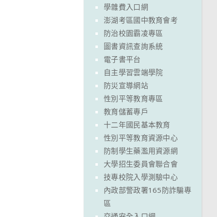
學雜費入口網
澎湖考區國中教育會考
防治校園霸凌專區
圖書資訊查詢系統
電子書平台
自主學習雲端學院
防災宣導網站
性別平等教育專區
教育儲蓄專戶
十二年國民基本教育
性別平等教育資源中心
防制學生藥濫用資源網
大學招生委員會聯合會
技專校院入學測驗中心
內政部警政署165防詐騙專
區
交通安全入口網