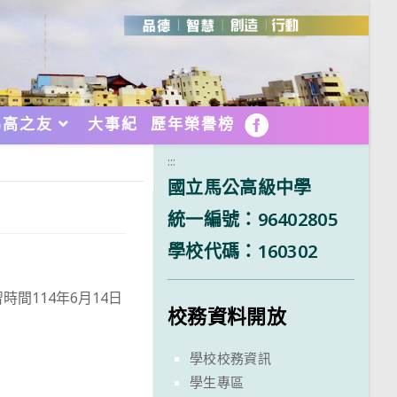
馬高之友
大事紀
歷年榮譽榜
FB
:::
國立馬公高級中學
統一編號：96402805
學校代碼：160302
間114年6月14日
校務資料開放
學校校務資訊
學生專區