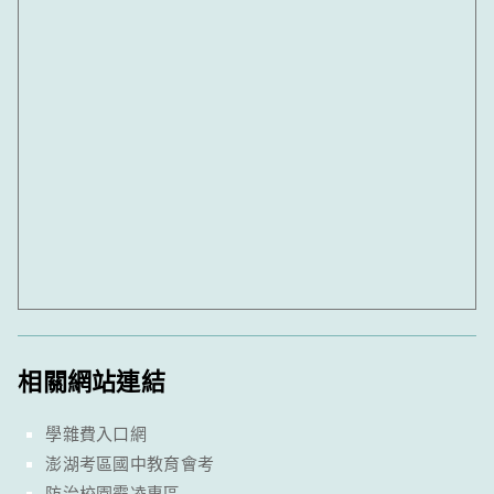
相關網站連結
學雜費入口網
澎湖考區國中教育會考
防治校園霸凌專區