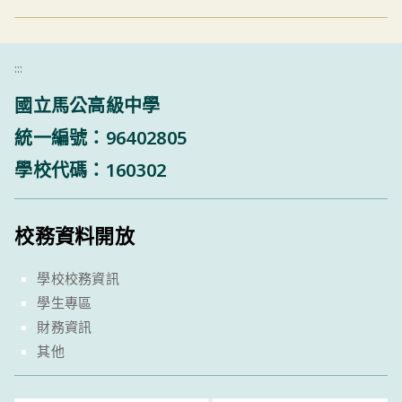
:::
國立馬公高級中學
統一編號：96402805
學校代碼：160302
校務資料開放
學校校務資訊
學生專區
財務資訊
其他