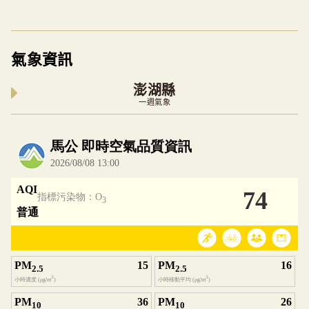
氣象資訊
澎湖縣
一週氣象
內嵌空氣品質小工具為視覺預覽，完整即時空氣