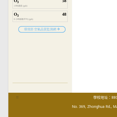
:::
學校地址：880
No. 369, Zhonghua Rd., Mag