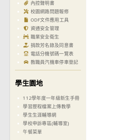
內控聲明書
校園網路問題報修
ODF文件應用工具
資通安全管理
職業安全衛生
捐款芳名錄及同意書
電話分機號碼一覽表
教職員汽機車停車登記
學生園地
112學年度一年級新生手冊
學習歷程檔案上傳教學
學生生涯輔導網
學校申訴專區(輔導室)
午餐菜單