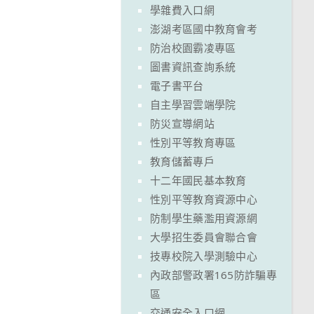
學雜費入口網
澎湖考區國中教育會考
防治校園霸凌專區
圖書資訊查詢系統
電子書平台
自主學習雲端學院
防災宣導網站
性別平等教育專區
教育儲蓄專戶
十二年國民基本教育
性別平等教育資源中心
防制學生藥濫用資源網
大學招生委員會聯合會
技專校院入學測驗中心
內政部警政署165防詐騙專
區
交通安全入口網