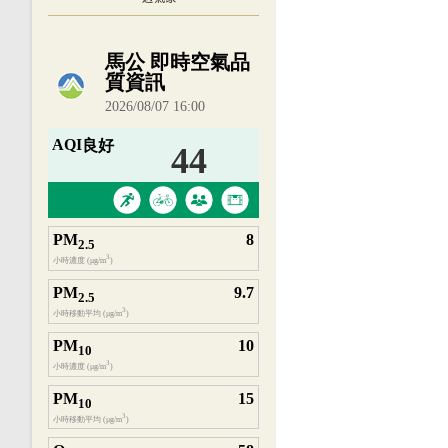
內嵌空氣品質小工具為視覺預覽，完整即時