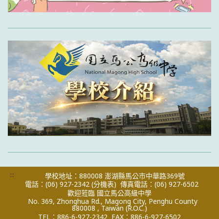
:::
學校地址：880008 澎湖縣馬公市中華路369號
電話：(06) 927-2342
(分機表)
傳真電話：(06) 927-6502
歡迎蒞臨 國立馬公高級中學
No. 369, Zhonghua Rd., Magong City, Penghu County
880008 , Taiwan (R.O.C.)
TEL：886-6-927-2342
FAX：886-6-927-6502