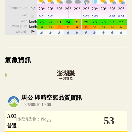
氣象資訊
澎湖縣
一週氣象
內嵌空氣品質小工具為視覺預覽，完整即時空氣