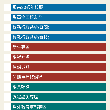
馬高80週年校慶
馬高全國校友會
校務行政系統(日間)
校務行政系統(實技)
新生專區
課程計畫
選課資訊
暑期重補修課程
課業輔導
課程諮詢專區
戶外教育填報專區