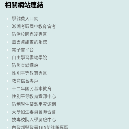
相關網站連結
學雜費入口網
澎湖考區國中教育會考
防治校園霸凌專區
圖書資訊查詢系統
電子書平台
自主學習雲端學院
防災宣導網站
性別平等教育專區
教育儲蓄專戶
十二年國民基本教育
性別平等教育資源中心
防制學生藥濫用資源網
大學招生委員會聯合會
技專校院入學測驗中心
內政部警政署165防詐騙專區