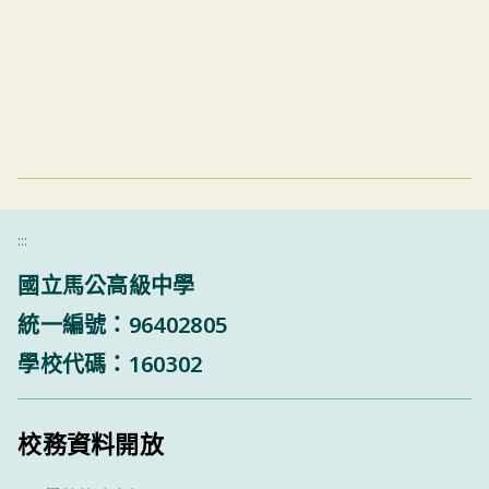
:::
國立馬公高級中學
統一編號：96402805
學校代碼：160302
校務資料開放