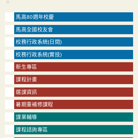
:::
馬高80週年校慶
馬高全國校友會
校務行政系統(日間)
校務行政系統(實技)
新生專區
課程計畫
選課資訊
暑期重補修課程
課業輔導
課程諮詢專區