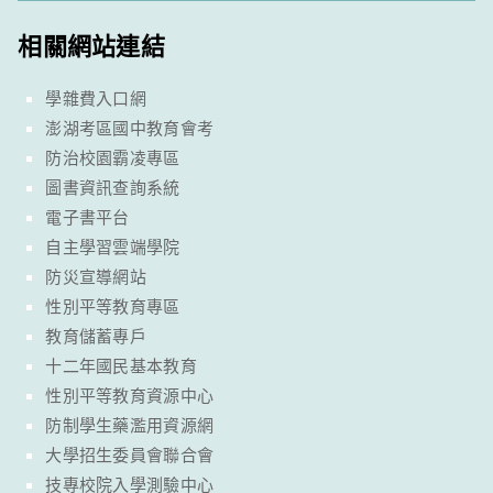
相關網站連結
學雜費入口網
澎湖考區國中教育會考
防治校園霸凌專區
圖書資訊查詢系統
電子書平台
自主學習雲端學院
防災宣導網站
性別平等教育專區
教育儲蓄專戶
十二年國民基本教育
性別平等教育資源中心
防制學生藥濫用資源網
大學招生委員會聯合會
技專校院入學測驗中心