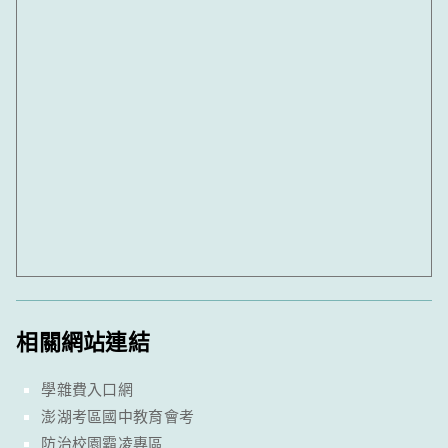
相關網站連結
學雜費入口網
澎湖考區國中教育會考
防治校園霸凌專區