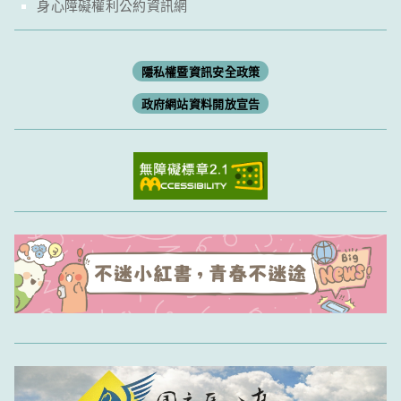
身心障礙權利公約資訊網
隱私權暨資訊安全政策
政府網站資料開放宣告