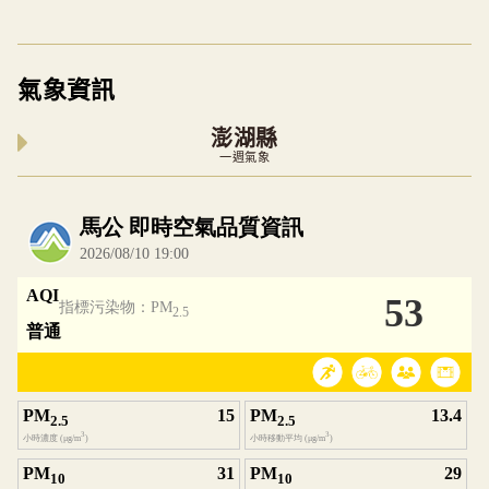
氣象資訊
澎湖縣
一週氣象
內嵌空氣品質小工具為視覺預覽，完整即時空氣