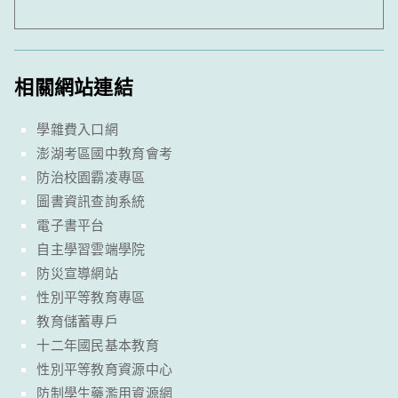
相關網站連結
學雜費入口網
澎湖考區國中教育會考
防治校園霸凌專區
圖書資訊查詢系統
電子書平台
自主學習雲端學院
防災宣導網站
性別平等教育專區
教育儲蓄專戶
十二年國民基本教育
性別平等教育資源中心
防制學生藥濫用資源網