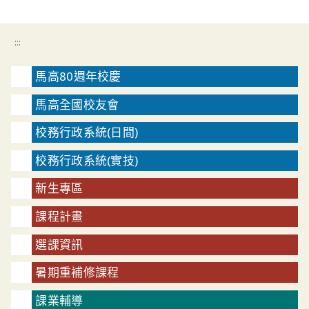
:::
馬高80週年校慶
馬高全國校友會
校務行政系統(日間)
校務行政系統(實技)
新生專區
課程計畫
選課資訊
暑期重補修課程
課業輔導