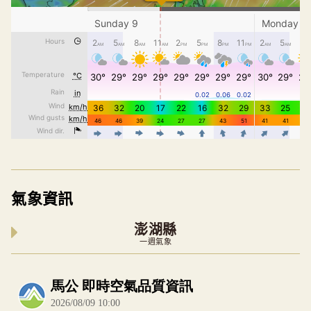
氣象資訊
澎湖縣
一週氣象
內嵌空氣品質小工具為視覺預覽，完整即時空氣