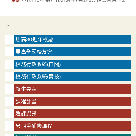
重要
:::
馬高80週年校慶
馬高全國校友會
校務行政系統(日間)
校務行政系統(實技)
新生專區
課程計畫
選課資訊
暑期重補修課程