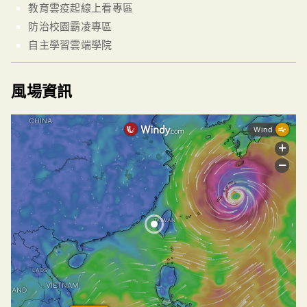
教育雲疫起線上看專區
防治校園霸凌專區
自主學習雲端學院
風場資訊