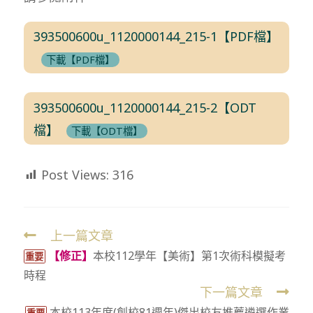
393500600u_1120000144_215-1【PDF檔】
下載【PDF檔】
393500600u_1120000144_215-2【ODT
檔】
下載【ODT檔】
Post Views:
316
上一篇文章
Read
【修正】
本校112學年【美術】第1次術科模擬考
more
重要
時程
articles
下一篇文章
本校113年度(創校81週年)傑出校友推薦遴選作業