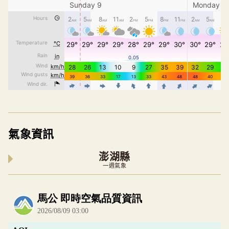
氣象資訊
澎湖縣
一週氣象
內嵌空氣品質小工具為視覺預覽，完整即時空氣