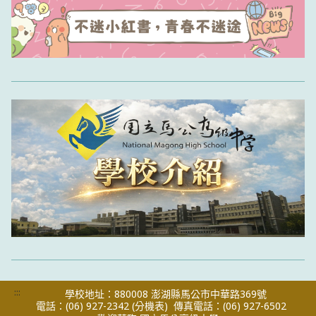
:::
學校地址：880008 澎湖縣馬公市中華路369號
電話：(06) 927-2342
(分機表)
傳真電話：(06) 927-6502