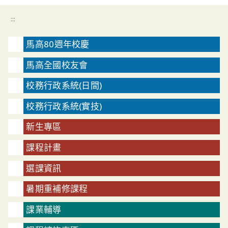
:::
馬高80週年校慶
馬高全國校友會
校務行政系統(日間)
校務行政系統(實技)
新生專區
課程計畫
選課資訊
暑期重補修課程
課業輔導