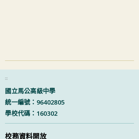
:::
國立馬公高級中學
統一編號：96402805
學校代碼：160302
校務資料開放