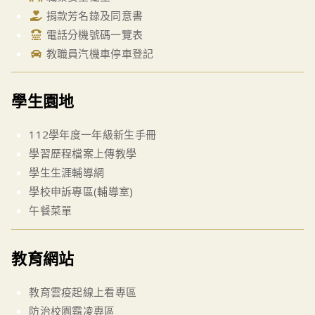
捐款芳名錄及同意書
電話分機號碼一覽表
教職員汽機車停車登記
學生園地
112學年度一年級新生手冊
學習歷程檔案上傳教學
學生生涯輔導網
學校申訴專區(輔導室)
午餐菜單
教育網站
教育雲疫起線上看專區
防治校園霸凌專區