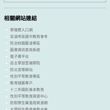
相關網站連結
學雜費入口網
澎湖考區國中教育會考
防治校園霸凌專區
圖書資訊查詢系統
電子書平台
自主學習雲端學院
防災宣導網站
性別平等教育專區
教育儲蓄專戶
十二年國民基本教育
性別平等教育資源中心
防制學生藥濫用資源網
大學招生委員會聯合會