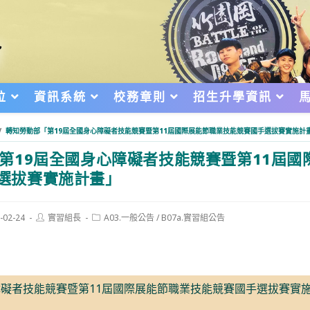
位
資訊系統
校務章則
招生升學資訊
/
轉知勞動部「第19屆全國身心障礙者技能競賽暨第11屆國際展能節職業技能競賽國手選拔賽實施計
第19屆全國身心障礙者技能競賽暨第11屆國
選拔賽實施計畫」
Post
Post
-02-24
實習組長
A03.一般公告
/
B07a.實習組公告
author:
category:
d:
障礙者技能競賽暨第11屆國際展能節職業技能競賽國手選拔賽實施