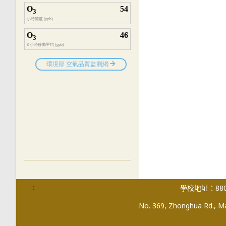
:::
學校地址：880
No. 369, Zhonghua Rd., Mag