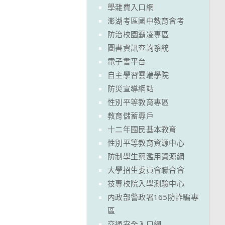
學雜費入口網
澎湖考區國中教育會考
防治校園霸凌專區
圖書資訊查詢系統
電子書平台
自主學習雲端學院
防災宣導網站
性別平等教育專區
教育儲蓄專戶
十二年國民基本教育
性別平等教育資源中心
防制學生藥濫用資源網
大學招生委員會聯合會
技專校院入學測驗中心
內政部警政署165防詐騙專
區
交通安全入口網