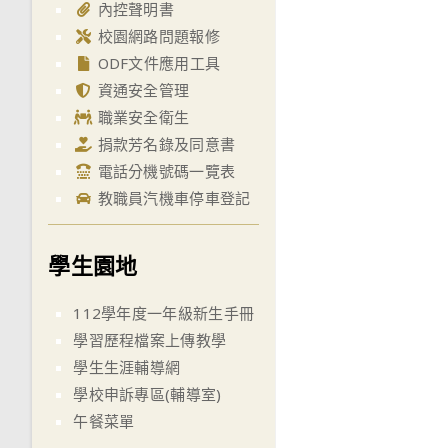
內控聲明書
校園網路問題報修
ODF文件應用工具
資通安全管理
職業安全衛生
捐款芳名錄及同意書
電話分機號碼一覽表
教職員汽機車停車登記
學生園地
112學年度一年級新生手冊
學習歷程檔案上傳教學
學生生涯輔導網
學校申訴專區(輔導室)
午餐菜單