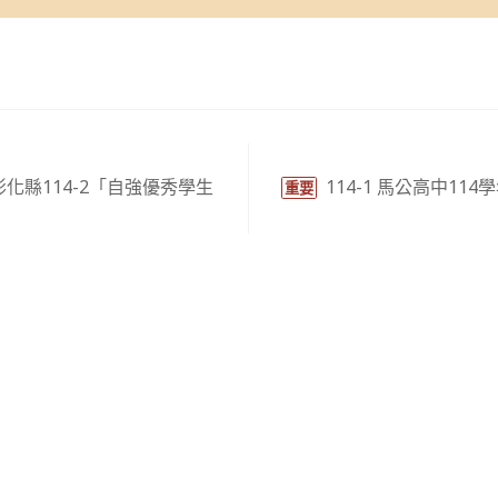
化縣114-2「自強優秀學生
114-1 馬公高中11
重要