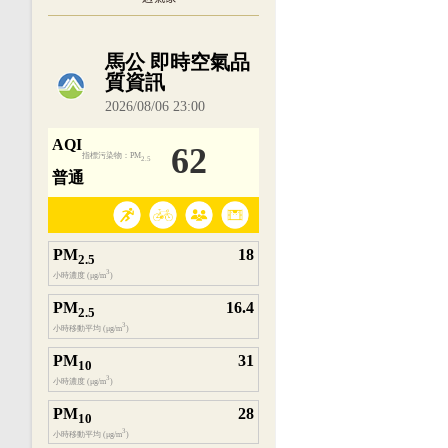
內嵌空氣品質小工具為視覺預覽，完整即時