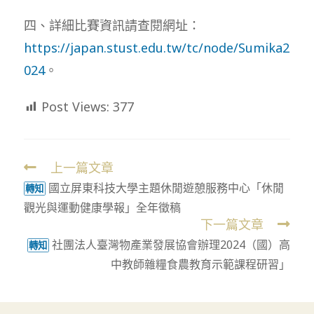
四、詳細比賽資訊請查閱網址：
https://japan.stust.edu.tw/tc/node/Sumika2
024
。
Post Views:
377
上一篇文章
Read
國立屏東科技大學主題休閒遊憩服務中心「休閒
more
轉知
觀光與運動健康學報」全年徵稿
articles
下一篇文章
社團法人臺灣物產業發展協會辦理2024（國）高
轉知
中教師雜糧食農教育示範課程研習」