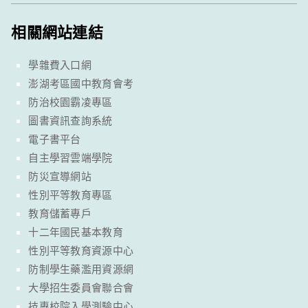
相關網站連結
學雜費入口網
澎湖考區國中教育會考
防治校園霸凌專區
圖書資訊查詢系統
電子書平台
自主學習雲端學院
防災宣導網站
性別平等教育專區
教育儲蓄專戶
十二年國民基本教育
性別平等教育資源中心
防制學生藥濫用資源網
大學招生委員會聯合會
技專校院入學測驗中心