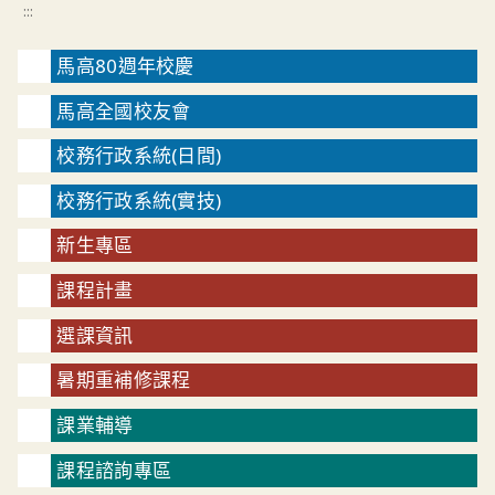
:::
馬高80週年校慶
馬高全國校友會
校務行政系統(日間)
校務行政系統(實技)
新生專區
課程計畫
選課資訊
暑期重補修課程
課業輔導
課程諮詢專區