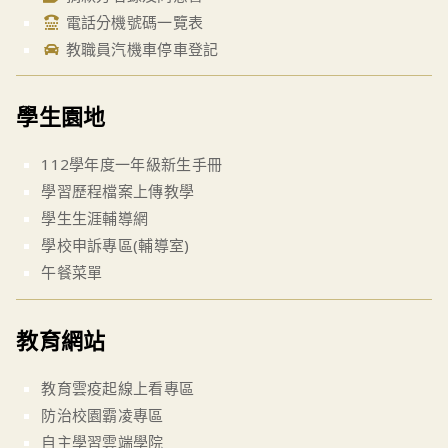
電話分機號碼一覽表
教職員汽機車停車登記
學生園地
112學年度一年級新生手冊
學習歷程檔案上傳教學
學生生涯輔導網
學校申訴專區(輔導室)
午餐菜單
教育網站
教育雲疫起線上看專區
防治校園霸凌專區
自主學習雲端學院