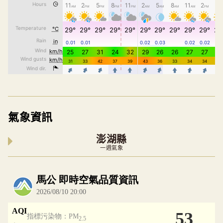
氣象資訊
澎湖縣
一週氣象
內嵌空氣品質小工具為視覺預覽，完整即時空氣