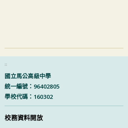
:::
國立馬公高級中學
統一編號：96402805
學校代碼：160302
校務資料開放