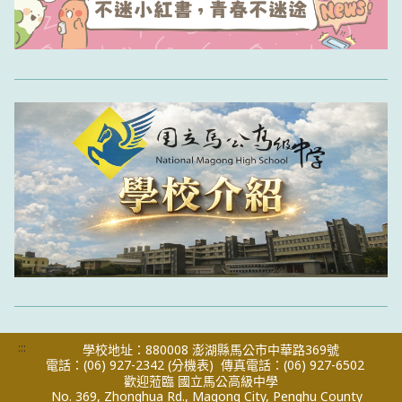
:::
學校地址：880008 澎湖縣馬公市中華路369號
電話：(06) 927-2342
(分機表)
傳真電話：(06) 927-6502
歡迎蒞臨 國立馬公高級中學
No. 369, Zhonghua Rd., Magong City, Penghu County