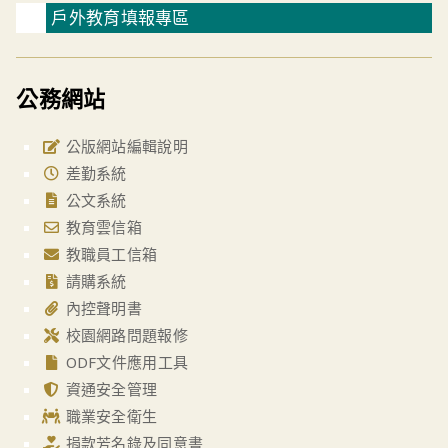
戶外教育填報專區
公務網站
公版網站編輯說明
差勤系統
公文系統
教育雲信箱
教職員工信箱
請購系統
內控聲明書
校園網路問題報修
ODF文件應用工具
資通安全管理
職業安全衛生
捐款芳名錄及同意書