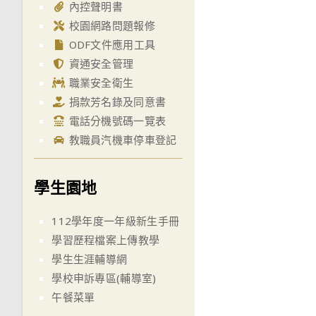
內控聲明書
校園網路問題報修
ODF文件應用工具
資通安全管理
職業安全衛生
捐款芳名錄及同意書
電話分機號碼一覽表
教職員汽機車停車登記
學生園地
112學年度一年級新生手冊
學習歷程檔案上傳教學
學生生涯輔導網
學校申訴專區(輔導室)
午餐菜單