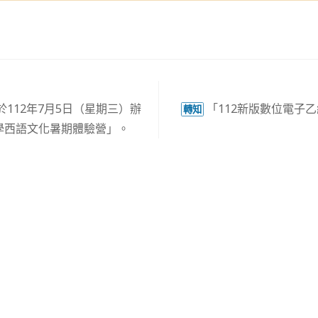
112年7月5日（星期三）辦
「112新版數位電子
轉知
大學西語文化暑期體驗營」。