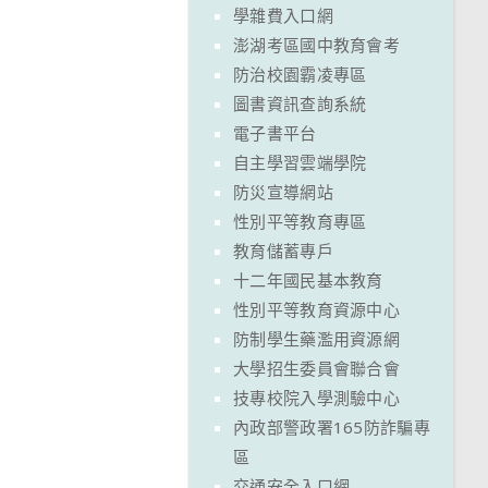
學雜費入口網
澎湖考區國中教育會考
防治校園霸凌專區
圖書資訊查詢系統
電子書平台
自主學習雲端學院
防災宣導網站
性別平等教育專區
教育儲蓄專戶
十二年國民基本教育
性別平等教育資源中心
防制學生藥濫用資源網
大學招生委員會聯合會
技專校院入學測驗中心
內政部警政署165防詐騙專
區
交通安全入口網