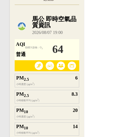
內嵌空氣品質小工具為視覺預覽，完整即時