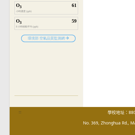
:::
學校地址：880
No. 369, Zhonghua Rd., Mag