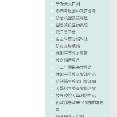
學雜費入口網
澎湖考區國中教育會考
防治校園霸凌專區
圖書資訊查詢系統
電子書平台
自主學習雲端學院
防災宣導網站
性別平等教育專區
教育儲蓄專戶
十二年國民基本教育
性別平等教育資源中心
防制學生藥濫用資源網
大學招生委員會聯合會
技專校院入學測驗中心
內政部警政署165防詐騙專
區
交通安全入口網