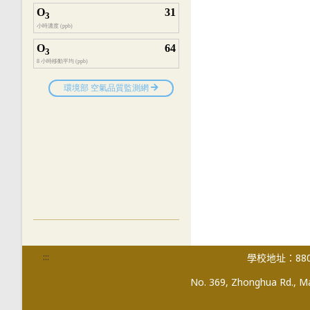
:::
學校地址：880
No. 369, Zhonghua Rd., Mag