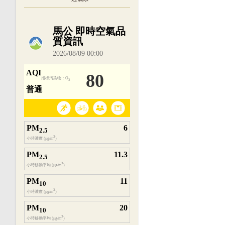
內嵌空氣品質小工具為視覺預覽，完整即時