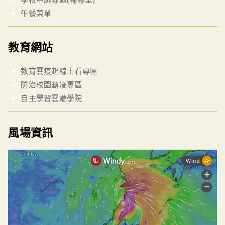
午餐菜單
教育網站
教育雲疫起線上看專區
防治校園霸凌專區
自主學習雲端學院
風場資訊