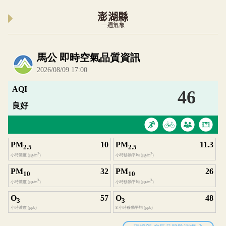
澎湖縣
一週氣象
內嵌空氣品質小工具為視覺預覽，完整即時空氣