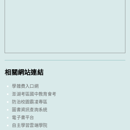
相關網站連結
學雜費入口網
澎湖考區國中教育會考
防治校園霸凌專區
圖書資訊查詢系統
電子書平台
自主學習雲端學院