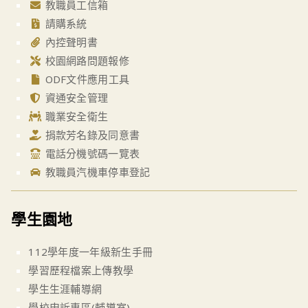
教職員工信箱
請購系統
內控聲明書
校園網路問題報修
ODF文件應用工具
資通安全管理
職業安全衛生
捐款芳名錄及同意書
電話分機號碼一覽表
教職員汽機車停車登記
學生園地
112學年度一年級新生手冊
學習歷程檔案上傳教學
學生生涯輔導網
學校申訴專區(輔導室)