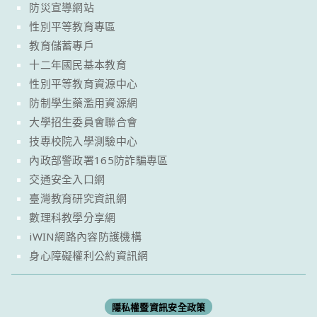
防災宣導網站
性別平等教育專區
教育儲蓄專戶
十二年國民基本教育
性別平等教育資源中心
防制學生藥濫用資源網
大學招生委員會聯合會
技專校院入學測驗中心
內政部警政署165防詐騙專區
交通安全入口網
臺灣教育研究資訊網
數理科教學分享網
iWIN網路內容防護機構
身心障礙權利公約資訊網
隱私權暨資訊安全政策