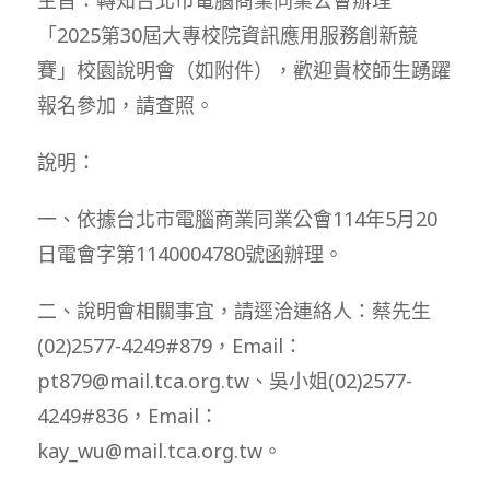
「2025第30屆大專校院資訊應用服務創新競
賽」校園說明會（如附件），歡迎貴校師生踴躍
報名參加，請查照。
說明：
一、依據台北市電腦商業同業公會114年5月20
日電會字第1140004780號函辦理。
二、說明會相關事宜，請逕洽連絡人：蔡先生
(02)2577-4249#879，Email：
pt879@mail.tca.org.tw、吳小姐(02)2577-
4249#836，Email：
kay_wu@mail.tca.org.tw。