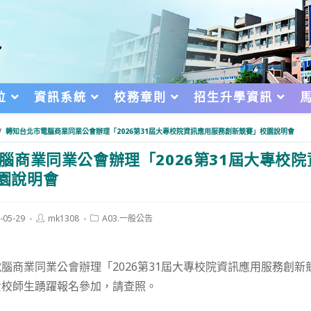
位
資訊系統
校務章則
招生升學資訊
/
轉知台北市電腦商業同業公會辦理「2026第31屆大專校院資訊應用服務創新競賽」校園說明會
腦商業同業公會辦理「2026第31屆大專校
園說明會
Post
Post
-05-29
mk1308
A03.一般公告
author:
category:
d:
腦商業同業公會辦理「2026第31屆大專校院資訊應用服務創新
貴校師生踴躍報名參加，請查照。