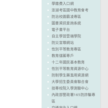
學雜費入口網
澎湖考區國中教育會考
防治校園霸凌專區
圖書資訊查詢系統
電子書平台
自主學習雲端學院
防災宣導網站
性別平等教育專區
教育儲蓄專戶
十二年國民基本教育
性別平等教育資源中心
防制學生藥濫用資源網
大學招生委員會聯合會
技專校院入學測驗中心
內政部警政署165防詐騙專
區
交通安全入口網