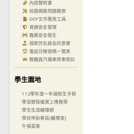
內控聲明書
校園網路問題報修
ODF文件應用工具
資通安全管理
職業安全衛生
捐款芳名錄及同意書
電話分機號碼一覽表
教職員汽機車停車登記
學生園地
112學年度一年級新生手冊
學習歷程檔案上傳教學
學生生涯輔導網
學校申訴專區(輔導室)
午餐菜單