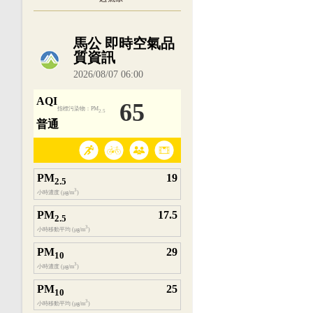
內嵌空氣品質小工具為視覺預覽，完整即時