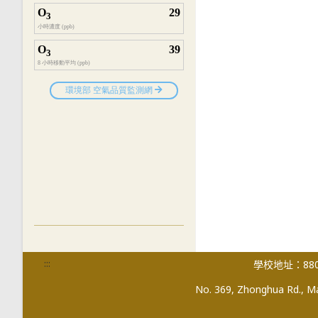
:::
學校地址：880
No. 369, Zhonghua Rd., Mag