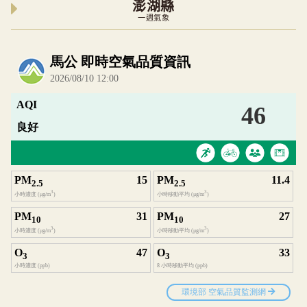
澎湖縣
一週氣象
內嵌空氣品質小工具為視覺預覽，完整即時空氣