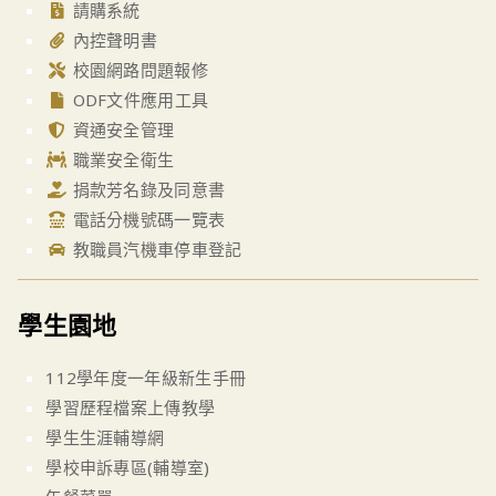
請購系統
內控聲明書
校園網路問題報修
ODF文件應用工具
資通安全管理
職業安全衛生
捐款芳名錄及同意書
電話分機號碼一覽表
教職員汽機車停車登記
學生園地
112學年度一年級新生手冊
學習歷程檔案上傳教學
學生生涯輔導網
學校申訴專區(輔導室)