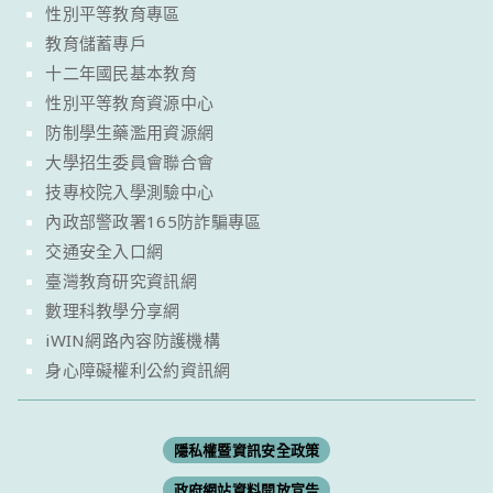
性別平等教育專區
教育儲蓄專戶
十二年國民基本教育
性別平等教育資源中心
防制學生藥濫用資源網
大學招生委員會聯合會
技專校院入學測驗中心
內政部警政署165防詐騙專區
交通安全入口網
臺灣教育研究資訊網
數理科教學分享網
iWIN網路內容防護機構
身心障礙權利公約資訊網
隱私權暨資訊安全政策
政府網站資料開放宣告