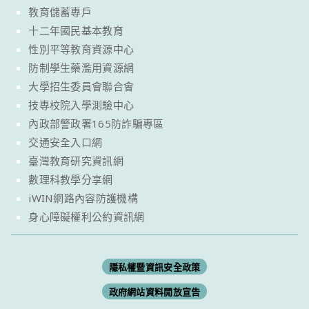
教育儲蓄專戶
十二年國民基本教育
性別平等教育資源中心
防制學生藥濫用資源網
大學招生委員會聯合會
技專校院入學測驗中心
內政部警政署165防詐騙專區
交通安全入口網
臺灣教育研究資訊網
數理科教學分享網
iWIN網路內容防護機構
身心障礙權利公約資訊網
隱私權暨資訊安全政策
政府網站資料開放宣告