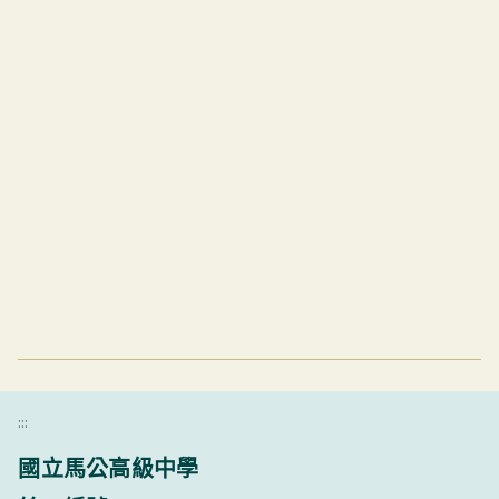
:::
國立馬公高級中學