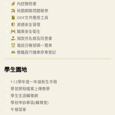
內控聲明書
校園網路問題報修
ODF文件應用工具
資通安全管理
職業安全衛生
捐款芳名錄及同意書
電話分機號碼一覽表
教職員汽機車停車登記
學生園地
112學年度一年級新生手冊
學習歷程檔案上傳教學
學生生涯輔導網
學校申訴專區(輔導室)
午餐菜單