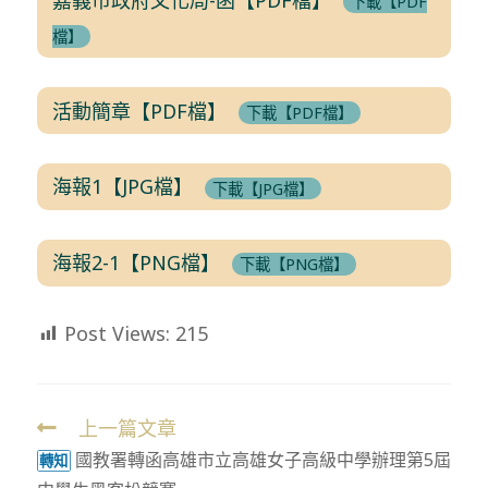
下載【PDF
檔】
活動簡章【PDF檔】
下載【PDF檔】
海報1【JPG檔】
下載【JPG檔】
海報2-1【PNG檔】
下載【PNG檔】
Post Views:
215
上一篇文章
Read
國教署轉函高雄市立高雄女子高級中學辦理第5屆
more
轉知