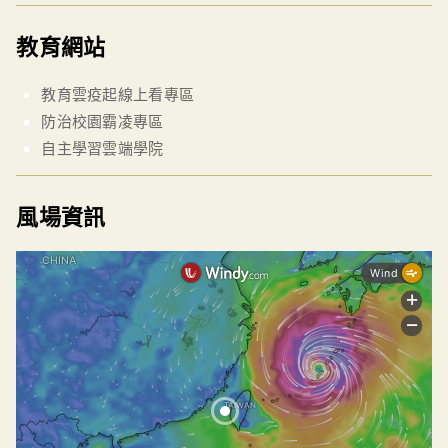
教育網站
教育雲疫起線上看專區
防治校園霸凌專區
自主學習雲端學院
風場資訊