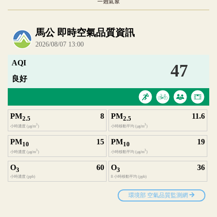
一週氣象
內嵌空氣品質小工具為視覺預覽，完整即時空氣