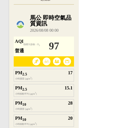
內嵌空氣品質小工具為視覺預覽，完整即時