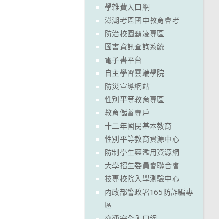
學雜費入口網
澎湖考區國中教育會考
防治校園霸凌專區
圖書資訊查詢系統
電子書平台
自主學習雲端學院
防災宣導網站
性別平等教育專區
教育儲蓄專戶
十二年國民基本教育
性別平等教育資源中心
防制學生藥濫用資源網
大學招生委員會聯合會
技專校院入學測驗中心
內政部警政署165防詐騙專
區
交通安全入口網