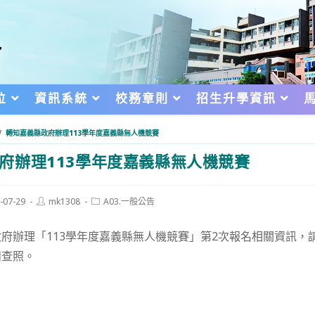
位
資訊系統
校務章則
招生升學資訊
/
轉知嘉義縣政府辦理113學年度嘉義縣無人機競賽
府辦理113學年度嘉義縣無人機競賽
Post
Post
-07-29
mk1308
A03.一般公告
author:
category:
d:
府辦理「113學年度嘉義縣無人機競賽」第2次報名相關資訊，
請查照。