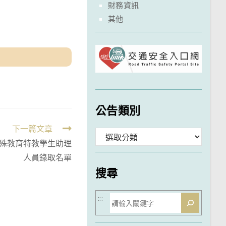
財務資訊
其他
公告類別
下一篇文章
分
特殊教育特教學生助理
類
人員錄取名單
搜尋
搜
:::
尋