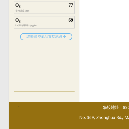
:::
學校地址：880
No. 369, Zhonghua Rd., Mag