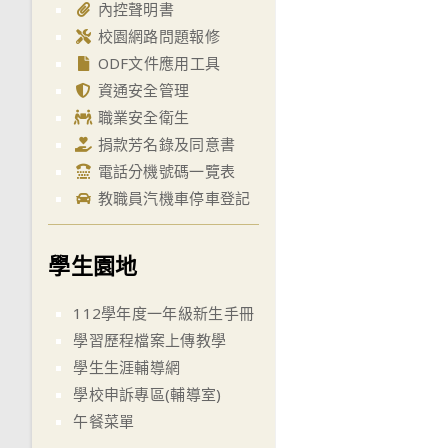
內控聲明書
校園網路問題報修
ODF文件應用工具
資通安全管理
職業安全衛生
捐款芳名錄及同意書
電話分機號碼一覽表
教職員汽機車停車登記
學生園地
112學年度一年級新生手冊
學習歷程檔案上傳教學
學生生涯輔導網
學校申訴專區(輔導室)
午餐菜單