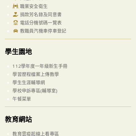
職業安全衛生
捐款芳名錄及同意書
電話分機號碼一覽表
教職員汽機車停車登記
學生園地
112學年度一年級新生手冊
學習歷程檔案上傳教學
學生生涯輔導網
學校申訴專區(輔導室)
午餐菜單
教育網站
教育雲疫起線上看專區