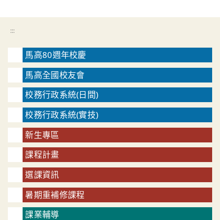
:::
馬高80週年校慶
馬高全國校友會
校務行政系統(日間)
校務行政系統(實技)
新生專區
課程計畫
選課資訊
暑期重補修課程
課業輔導