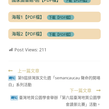
下載【PDF檔】
海報1【PDF檔】
下載【PDF檔】
海報2【PDF檔】
下載【PDF檔】
Post Views:
211
上一篇文章
Read
第9屆排灣族文化週「semancaucau 聲命的開場
more
轉知
白」系列活動
articles
下一篇文章
臺灣地質公園學會舉辦「第六屆臺灣地質公園學
轉知
會讀景比賽」活動。