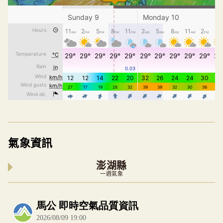
氣象資訊
澎湖縣
一週氣象
內嵌空氣品質小工具為視覺預覽，完整即時空氣