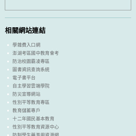
相關網站連結
學雜費入口網
澎湖考區國中教育會考
防治校園霸凌專區
圖書資訊查詢系統
電子書平台
自主學習雲端學院
防災宣導網站
性別平等教育專區
教育儲蓄專戶
十二年國民基本教育
性別平等教育資源中心
防制學生藥濫用資源網