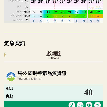
氣象資訊
澎湖縣
一週氣象
內嵌空氣品質小工具為視覺預覽，完整即時空氣