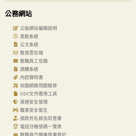
公務網站
公版網站編輯說明
差勤系統
公文系統
教育雲信箱
教職員工信箱
請購系統
內控聲明書
校園網路問題報修
ODF文件應用工具
資通安全管理
職業安全衛生
捐款芳名錄及同意書
電話分機號碼一覽表
教職員汽機車停車登記