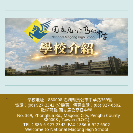
:::
學校地址：880008 澎湖縣馬公市中華路369號
電話：(06) 927-2342
(分機表)
傳真電話：(06) 927-6502
歡迎蒞臨 國立馬公高級中學
No. 369, Zhonghua Rd., Magong City, Penghu County
880008 , Taiwan (R.O.C.)
TEL：886-6-927-2342
FAX：886-6-927-6502
Welcome to National Magong High School