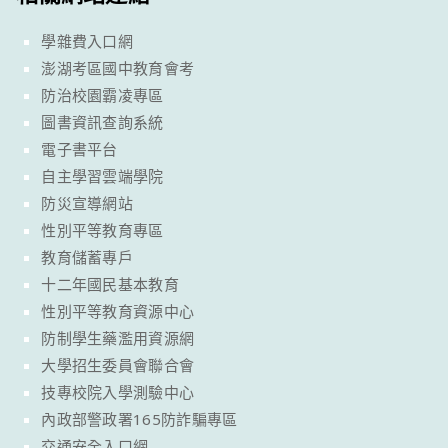
學雜費入口網
澎湖考區國中教育會考
防治校園霸凌專區
圖書資訊查詢系統
電子書平台
自主學習雲端學院
防災宣導網站
性別平等教育專區
教育儲蓄專戶
十二年國民基本教育
性別平等教育資源中心
防制學生藥濫用資源網
大學招生委員會聯合會
技專校院入學測驗中心
內政部警政署165防詐騙專區
交通安全入口網