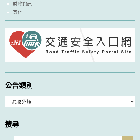
財務資訊
其他
公告類別
分
類
搜尋
搜
:::