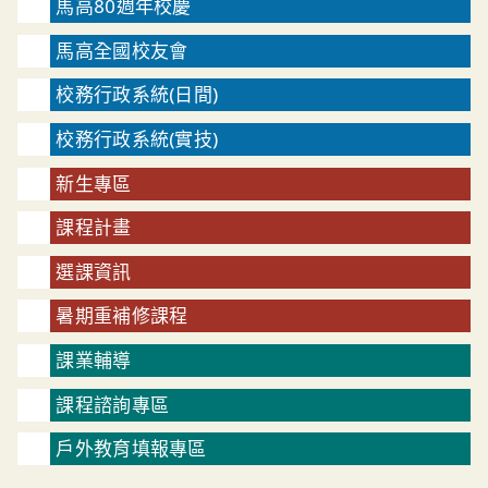
馬高80週年校慶
馬高全國校友會
校務行政系統(日間)
校務行政系統(實技)
新生專區
課程計畫
選課資訊
暑期重補修課程
課業輔導
課程諮詢專區
戶外教育填報專區