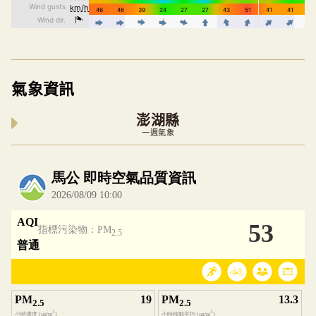
氣象資訊
澎湖縣
一週氣象
內嵌空氣品質小工具為視覺預覽，完整即時空氣