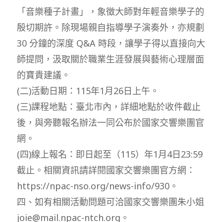
「音樂種子計畫」，象徵大師對年輕音樂學子的
殷切期許。除現場親自指導學子演奏外，亦規劃
30 分鐘的深度 Q&A 時段，讓學子得以直接向大
師提問，汲取關於職業生涯發展與藝術心理層面
的寶貴建議。
(二)活動日期：115年1月26日上午。
(三)課程地點：臺北市內，詳細地點於收件截止
後，與旁聽報名辦法一同公布於國家交響樂團官
網。
(四)線上報名：即日起至（115）年1月4日23:59
截止。相關資訊請詳閱國家交響樂團官方網：
https://npac-nso.org/news-info/930。
四、如有相關活動問題可洽國家交響樂團朱小姐
joie@mail.npac-ntch.org。