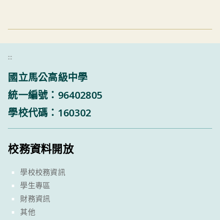
:::
國立馬公高級中學
統一編號：96402805
學校代碼：160302
校務資料開放
學校校務資訊
學生專區
財務資訊
其他