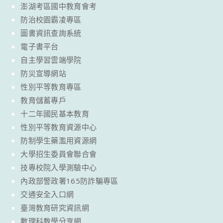
澎湖考區國中教育會考
防治校園霸凌專區
圖書資訊查詢系統
電子書平台
自主學習雲端學院
防災宣導網站
性別平等教育專區
教育儲蓄專戶
十二年國民基本教育
性別平等教育資源中心
防制學生藥濫用資源網
大學招生委員會聯合會
技專校院入學測驗中心
內政部警政署165防詐騙專區
交通安全入口網
臺灣教育研究資訊網
數理科教學分享網