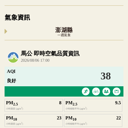
氣象資訊
澎湖縣
一週氣象
內嵌空氣品質小工具為視覺預覽，完整即時空氣