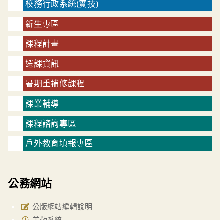
校務行政系統(實技)
新生專區
課程計畫
選課資訊
暑期重補修課程
課業輔導
課程諮詢專區
戶外教育填報專區
公務網站
公版網站編輯說明
差勤系統