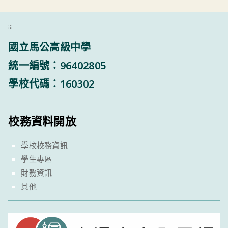
:::
國立馬公高級中學
統一編號：96402805
學校代碼：160302
校務資料開放
學校校務資訊
學生專區
財務資訊
其他