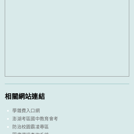
相關網站連結
學雜費入口網
澎湖考區國中教育會考
防治校園霸凌專區