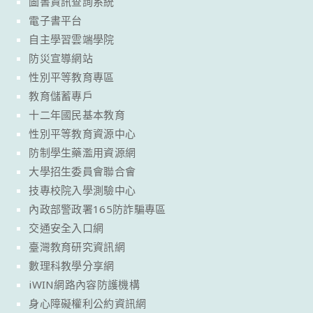
圖書資訊查詢系統
電子書平台
自主學習雲端學院
防災宣導網站
性別平等教育專區
教育儲蓄專戶
十二年國民基本教育
性別平等教育資源中心
防制學生藥濫用資源網
大學招生委員會聯合會
技專校院入學測驗中心
內政部警政署165防詐騙專區
交通安全入口網
臺灣教育研究資訊網
數理科教學分享網
iWIN網路內容防護機構
身心障礙權利公約資訊網