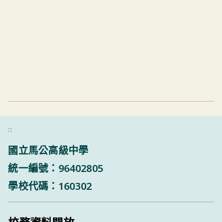
:::
國立馬公高級中學
統一編號：96402805
學校代碼：160302
校務資料開放