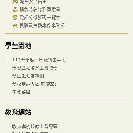
職業安全衛生
捐款芳名錄及同意書
電話分機號碼一覽表
教職員汽機車停車登記
學生園地
112學年度一年級新生手冊
學習歷程檔案上傳教學
學生生涯輔導網
學校申訴專區(輔導室)
午餐菜單
教育網站
教育雲疫起線上看專區