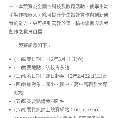
一、本競賽為全國性科技及教育活動，使學生動
手製作機器人，除可提升學生設計實作與創新研
發的能力，更可達到寓教於樂、積極學習與思考
創作之教育目標。
二、競賽訊息如下：
(一)競賽日期：112年3月11日(六)
(二)競賽地點：該校青永館
(三)報名日期：即日起至112年2月22日(三)止
(四)參加對象：國小、國中、高中高職及大專
院校
(五)競賽要點請參閱附件
(六)相關資訊請上競賽網站：
https://tirc-
robot.webnode.tw/
，或洽本校電機工程系