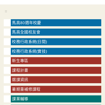
:::
馬高80週年校慶
馬高全國校友會
校務行政系統(日間)
校務行政系統(實技)
新生專區
課程計畫
選課資訊
暑期重補修課程
課業輔導