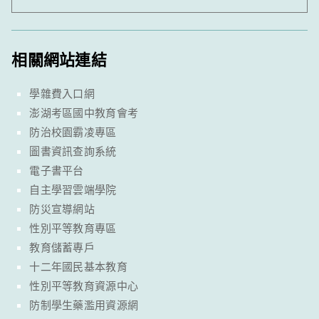
相關網站連結
學雜費入口網
澎湖考區國中教育會考
防治校園霸凌專區
圖書資訊查詢系統
電子書平台
自主學習雲端學院
防災宣導網站
性別平等教育專區
教育儲蓄專戶
十二年國民基本教育
性別平等教育資源中心
防制學生藥濫用資源網