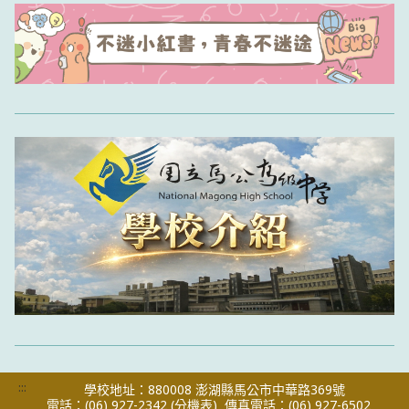
:::
學校地址：880008 澎湖縣馬公市中華路369號
電話：(06) 927-2342
(分機表)
傳真電話：(06) 927-6502