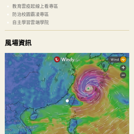
教育雲疫起線上看專區
防治校園霸凌專區
自主學習雲端學院
風場資訊