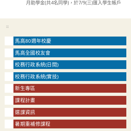
月助學金(共4名同學)，於7/9(三)匯入學生帳戶
:::
馬高80週年校慶
馬高全國校友會
校務行政系統(日間)
校務行政系統(實技)
新生專區
課程計畫
選課資訊
暑期重補修課程