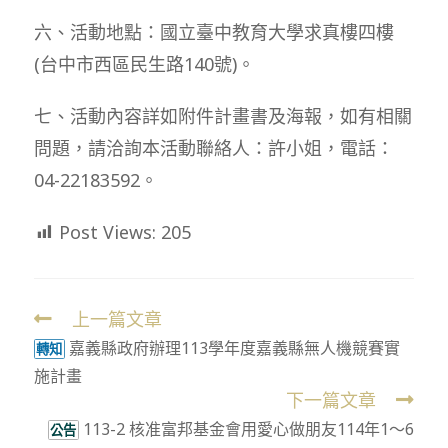
六、活動地點：國立臺中教育大學求真樓四樓
(台中市西區民生路140號)。
七、活動內容詳如附件計畫書及海報，如有相關
問題，請洽詢本活動聯絡人：許小姐，電話：
04-22183592。
Post Views:
205
上一篇文章
Read
嘉義縣政府辦理113學年度嘉義縣無人機競賽實
more
轉知
施計畫
articles
下一篇文章
113-2 核准富邦基金會用愛心做朋友114年1～6
公告