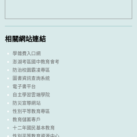
相關網站連結
學雜費入口網
澎湖考區國中教育會考
防治校園霸凌專區
圖書資訊查詢系統
電子書平台
自主學習雲端學院
防災宣導網站
性別平等教育專區
教育儲蓄專戶
十二年國民基本教育
性別平等教育資源中心