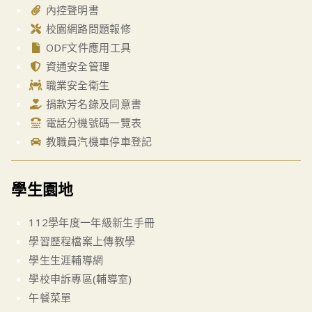
內控聲明書
校園網路問題報修
ODF文件應用工具
資通安全管理
職業安全衛生
捐款芳名錄及同意書
電話分機號碼一覽表
教職員汽機車停車登記
學生園地
112學年度一年級新生手冊
學習歷程檔案上傳教學
學生生涯輔導網
學校申訴專區(輔導室)
午餐菜單