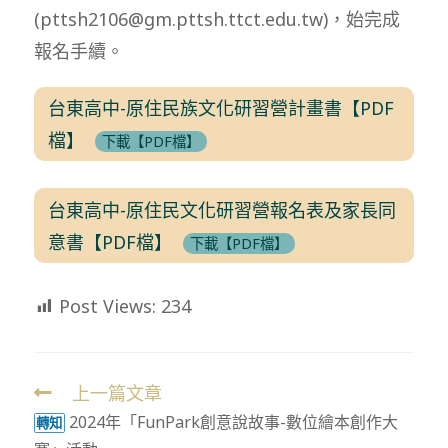
(pttsh2106@gm.pttsh.ttct.edu.tw)，始完成
報名手續。
台東高中-原住民族文化研習營計畫書【PDF
檔】
下載【PDF檔】
台東高中-原住民文化研習營報名表及家長同
意書【PDF檔】
下載【PDF檔】
Post Views:
234
上一篇文章
Read
2024年「FunPark創意說故事-數位繪本創作大
more
轉知