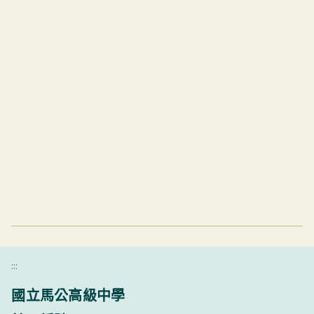
:::
國立馬公高級中學