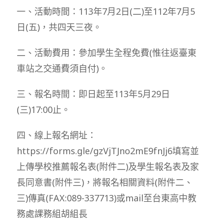
一、活動時間：113年7月2日(二)至112年7月5
日(五)，共四天三夜。
二、活動費用：參加學生全程免費(惟往返臺東
車站之交通費須自付)。
三、報名時間：即日起至113年5月29日
(三)17:00止。
四、線上報名網址：
https://forms.gle/gzVjTJno2mE9fnJj6填寫並
上傳學校推薦報名表(附件二)及學生報名表及家
長同意書(附件三)，將報名相關資料(附件二、
三)傳真(FAX:089-337713)或mail至台東高中教
務處課務組胡組長