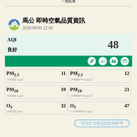
一週氣象
內嵌空氣品質小工具為視覺預覽，完整即時空氣