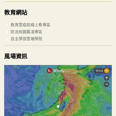
教育網站
教育雲疫起線上看專區
防治校園霸凌專區
自主學習雲端學院
風場資訊