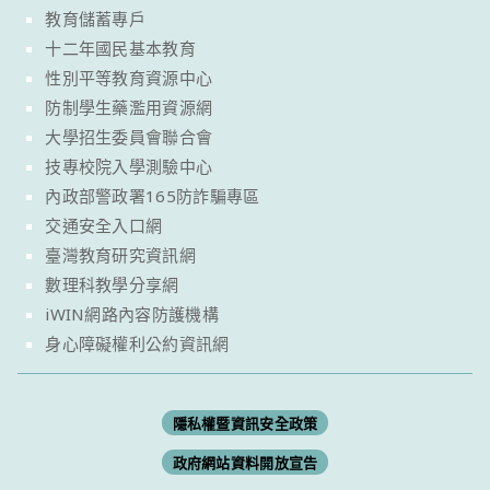
教育儲蓄專戶
十二年國民基本教育
性別平等教育資源中心
防制學生藥濫用資源網
大學招生委員會聯合會
技專校院入學測驗中心
內政部警政署165防詐騙專區
交通安全入口網
臺灣教育研究資訊網
數理科教學分享網
iWIN網路內容防護機構
身心障礙權利公約資訊網
隱私權暨資訊安全政策
政府網站資料開放宣告