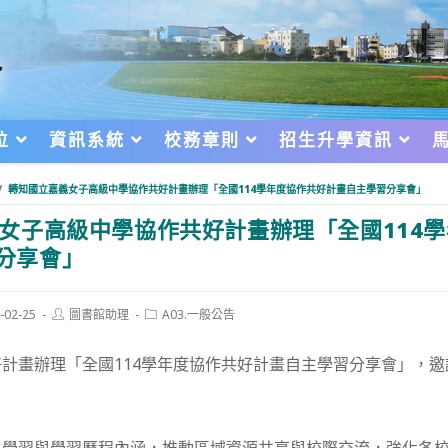
位
資訊系統
校務章則
招生升學資訊
/
轉知國立嘉義女子高級中學協作共好計畫辦理「全國114學年度協作共好計畫自主學習分享會」
女子高級中學協作共好計畫辦理「全國114
分享會」
Post
Post
-02-25
圖書館助理
A03.一般公告
author:
category:
d:
計畫辦理「全國114學年度協作共好計畫自主學習分享會」，