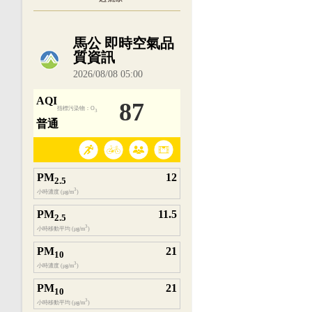
內嵌空氣品質小工具為視覺預覽，完整即時