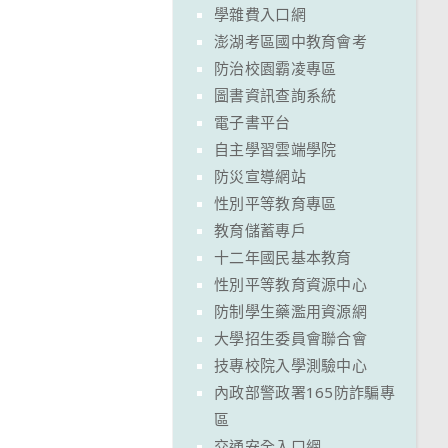
學雜費入口網
澎湖考區國中教育會考
防治校園霸凌專區
圖書資訊查詢系統
電子書平台
自主學習雲端學院
防災宣導網站
性別平等教育專區
教育儲蓄專戶
十二年國民基本教育
性別平等教育資源中心
防制學生藥濫用資源網
大學招生委員會聯合會
技專校院入學測驗中心
內政部警政署165防詐騙專
區
交通安全入口網