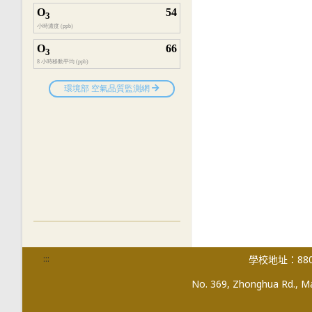
:::
學校地址：880
No. 369, Zhonghua Rd., Mag