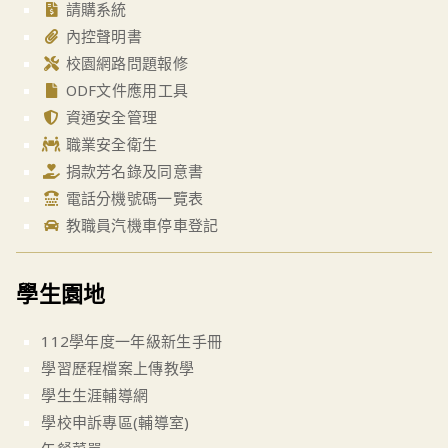
請購系統
內控聲明書
校園網路問題報修
ODF文件應用工具
資通安全管理
職業安全衛生
捐款芳名錄及同意書
電話分機號碼一覽表
教職員汽機車停車登記
學生園地
112學年度一年級新生手冊
學習歷程檔案上傳教學
學生生涯輔導網
學校申訴專區(輔導室)