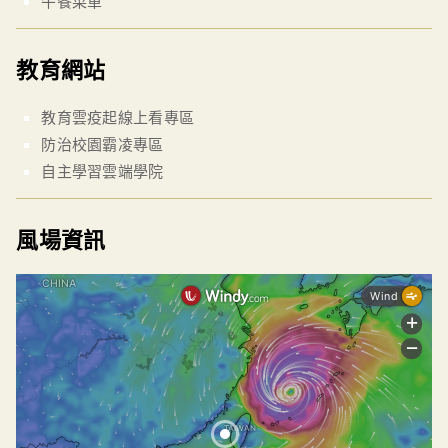
午餐菜單
教育網站
教育雲疫起線上看專區
防治校園霸凌專區
自主學習雲端學院
風場資訊