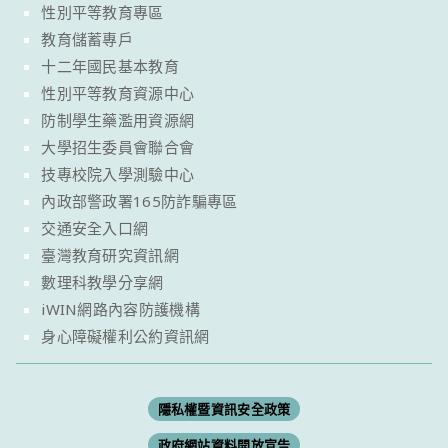
性別平等教育專區
教育儲蓄專戶
十二年國民基本教育
性別平等教育資源中心
防制學生藥濫用資源網
大學招生委員會聯合會
技專校院入學測驗中心
內政部警政署165防詐騙專區
交通安全入口網
臺灣教育研究資訊網
數理科教學分享網
iWIN網路內容防護機構
身心障礙權利公約資訊網
隱私權暨資訊安全政策
政府網站資料開放宣告