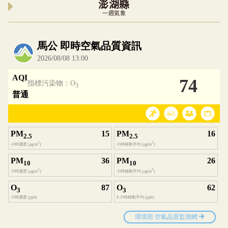
澎湖縣
一週氣象
內嵌空氣品質小工具為視覺預覽，完整即時空氣