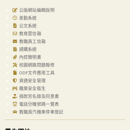
公版網站編輯說明
差勤系統
公文系統
教育雲信箱
教職員工信箱
請購系統
內控聲明書
校園網路問題報修
ODF文件應用工具
資通安全管理
職業安全衛生
捐款芳名錄及同意書
電話分機號碼一覽表
教職員汽機車停車登記