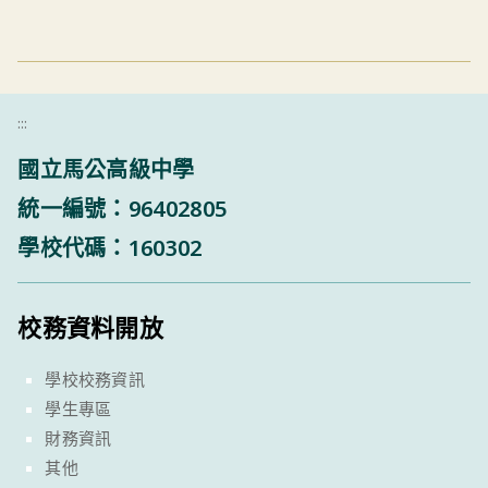
:::
國立馬公高級中學
統一編號：96402805
學校代碼：160302
校務資料開放
學校校務資訊
學生專區
財務資訊
其他