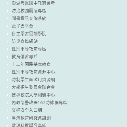
澎湖考區國中教育會考
防治校園霸凌專區
圖書資訊查詢系統
電子書平台
自主學習雲端學院
防災宣導網站
性別平等教育專區
教育儲蓄專戶
十二年國民基本教育
性別平等教育資源中心
防制學生藥濫用資源網
大學招生委員會聯合會
技專校院入學測驗中心
內政部警政署165防詐騙專區
交通安全入口網
臺灣教育研究資訊網
數理科教學分享網