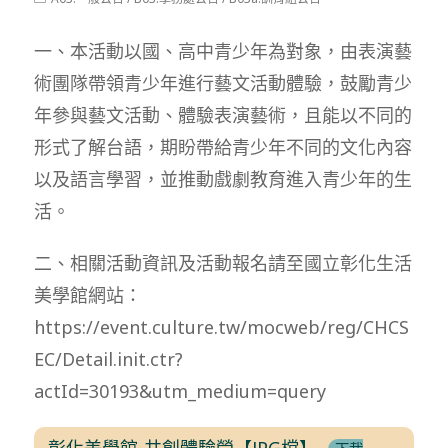
modified:
category:
一、本活動以國、高中青少年為對象，由表演藝
術團隊帶領青少年進行藝文活動體驗，鼓勵青少
年參與藝文活動、體驗表演藝術，且能以不同的
形式了解台語，期盼帶給青少年不同的文化內容
以及語言學習，並推動戲劇教育進入青少年的生
活。
二、相關活動資訊及活動報名請至國立彰化生活
美學館網站：
https://event.culture.tw/mocweb/reg/CHCS
EC/Detail.init.ctr?
actId=30193&utm_medium=query
彰化美學館-共創體驗營【JPG檔】