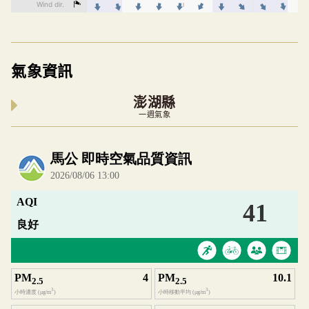
氣象資訊
澎湖縣
一週氣象
內嵌空氣品質小工具為視覺預覽，完整即時空氣