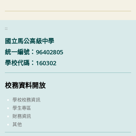
:::
國立馬公高級中學
統一編號：96402805
學校代碼：160302
校務資料開放
學校校務資訊
學生專區
財務資訊
其他