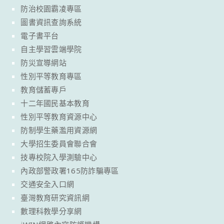
防治校園霸凌專區
圖書資訊查詢系統
電子書平台
自主學習雲端學院
防災宣導網站
性別平等教育專區
教育儲蓄專戶
十二年國民基本教育
性別平等教育資源中心
防制學生藥濫用資源網
大學招生委員會聯合會
技專校院入學測驗中心
內政部警政署165防詐騙專區
交通安全入口網
臺灣教育研究資訊網
數理科教學分享網