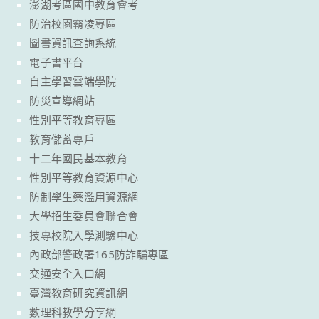
澎湖考區國中教育會考
防治校園霸凌專區
圖書資訊查詢系統
電子書平台
自主學習雲端學院
防災宣導網站
性別平等教育專區
教育儲蓄專戶
十二年國民基本教育
性別平等教育資源中心
防制學生藥濫用資源網
大學招生委員會聯合會
技專校院入學測驗中心
內政部警政署165防詐騙專區
交通安全入口網
臺灣教育研究資訊網
數理科教學分享網