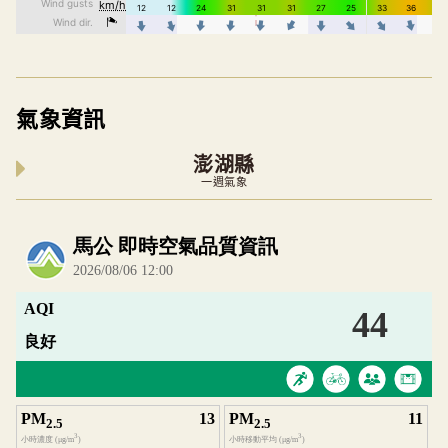
氣象資訊
澎湖縣
一週氣象
內嵌空氣品質小工具為視覺預覽，完整即時空氣