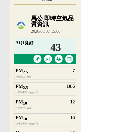
內嵌空氣品質小工具為視覺預覽，完整即時