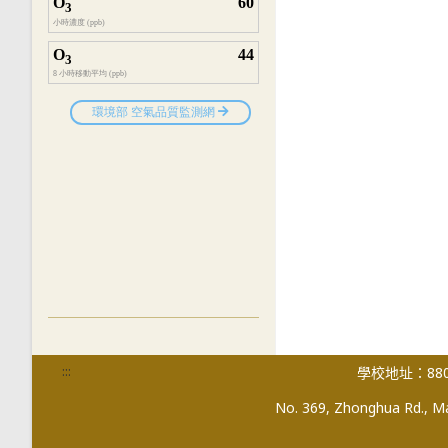
:::
學校地址：880
No. 369, Zhonghua Rd., Mag