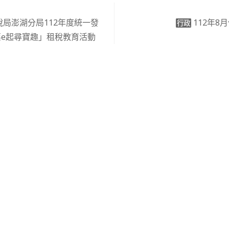
局澎湖分局112年度統一發
112年
行政
e起尋寶趣」租稅教育活動