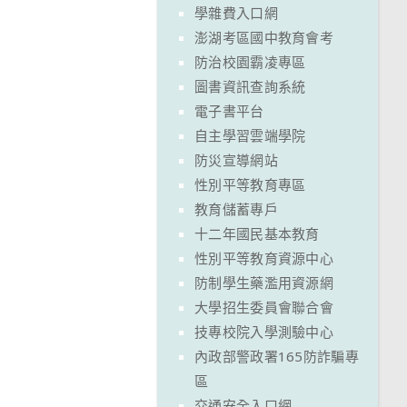
學雜費入口網
澎湖考區國中教育會考
防治校園霸凌專區
圖書資訊查詢系統
電子書平台
自主學習雲端學院
防災宣導網站
性別平等教育專區
教育儲蓄專戶
十二年國民基本教育
性別平等教育資源中心
防制學生藥濫用資源網
大學招生委員會聯合會
技專校院入學測驗中心
內政部警政署165防詐騙專
區
交通安全入口網