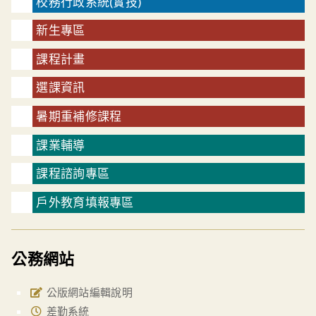
校務行政系統(實技)
新生專區
課程計畫
選課資訊
暑期重補修課程
課業輔導
課程諮詢專區
戶外教育填報專區
公務網站
公版網站編輯說明
差勤系統