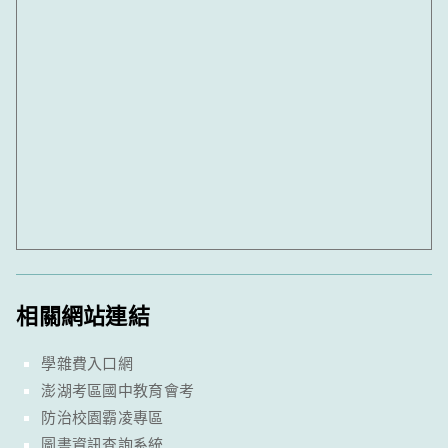
相關網站連結
學雜費入口網
澎湖考區國中教育會考
防治校園霸凌專區
圖書資訊查詢系統