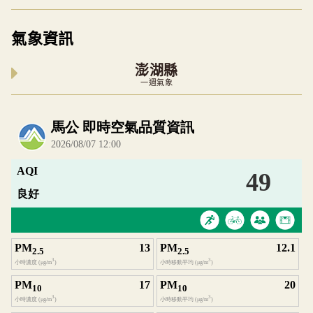
氣象資訊
澎湖縣
一週氣象
內嵌空氣品質小工具為視覺預覽，完整即時空氣