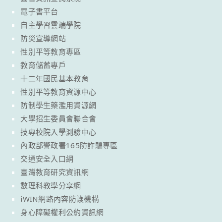
電子書平台
自主學習雲端學院
防災宣導網站
性別平等教育專區
教育儲蓄專戶
十二年國民基本教育
性別平等教育資源中心
防制學生藥濫用資源網
大學招生委員會聯合會
技專校院入學測驗中心
內政部警政署165防詐騙專區
交通安全入口網
臺灣教育研究資訊網
數理科教學分享網
iWIN網路內容防護機構
身心障礙權利公約資訊網