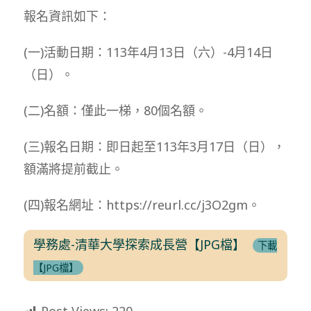
報名資訊如下：
(一)活動日期：113年4月13日（六）-4月14日
（日）。
(二)名額：僅此一梯，80個名額。
(三)報名日期：即日起至113年3月17日（日），
額滿將提前截止。
(四)報名網址：https://reurl.cc/j3O2gm。
學務處-清華大學探索成長營【JPG檔】
下載
【JPG檔】