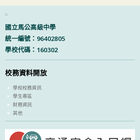
:::
國立馬公高級中學
統一編號：96402805
學校代碼：160302
校務資料開放
學校校務資訊
學生專區
財務資訊
其他