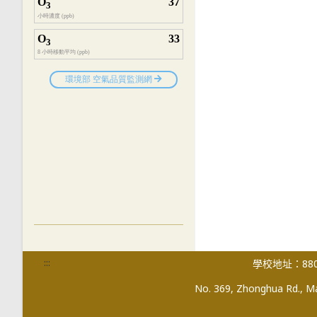
:::
學校地址：880
No. 369, Zhonghua Rd., Mag