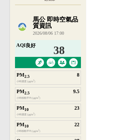
內嵌空氣品質小工具為視覺預覽，完整即時