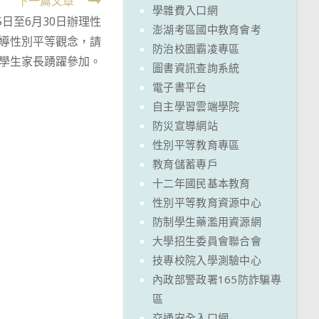
下一篇文章
學雜費入口網
5日至6月30日辦理性
澎湖考區國中教育會考
導性別平等觀念，請
防治校園霸凌專區
學生家長踴躍參加。
圖書資訊查詢系統
電子書平台
自主學習雲端學院
防災宣導網站
性別平等教育專區
教育儲蓄專戶
十二年國民基本教育
性別平等教育資源中心
防制學生藥濫用資源網
大學招生委員會聯合會
技專校院入學測驗中心
內政部警政署165防詐騙專
區
交通安全入口網