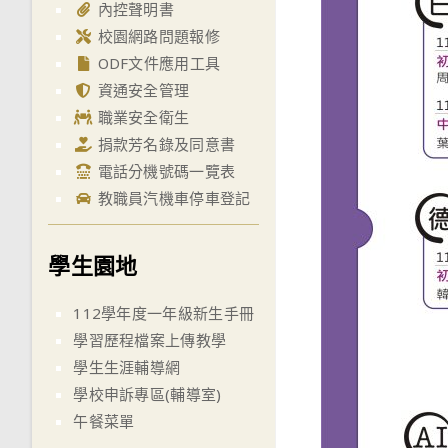
內控聲明書
校園網路問題報修
ODF文件應用工具
資通安全管理
職業安全衛生
捐款芳名錄及同意書
電話分機號碼一覽表
教職員汽機車停車登記
學生園地
112學年度一年級新生手冊
學習歷程檔案上傳教學
學生生涯輔導網
學校申訴專區(輔導室)
午餐菜單