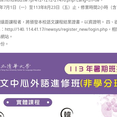
site.nthu.edu.tw /p/412-1212-21476.php?Lang=zh-tw。
年7月1日（一）至113年8月23日（五）止，修業時間2小時（含
遠距課程者，將頒發本校語文課程結業證書，以資證明。 四、
p://140. 114.41.17/newsys/register_new/login.
心網站。
一份。