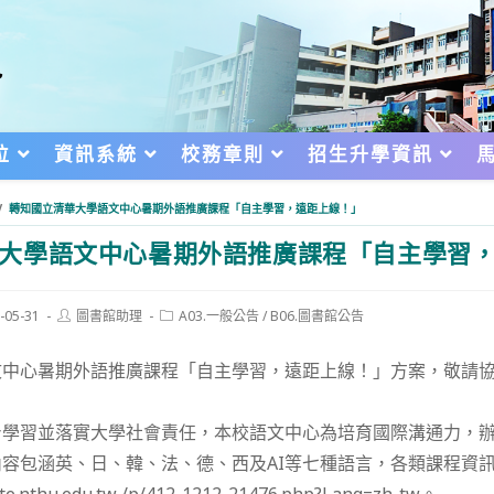
位
資訊系統
校務章則
招生升學資訊
/
轉知國立清華大學語文中心暑期外語推廣課程「自主學習，遠距上線！」
大學語文中心暑期外語推廣課程「自主學習
Post
Post
-05-31
圖書館助理
A03.一般公告
/
B06.圖書館公告
author:
category:
d:
文中心暑期外語推廣課程「自主學習，遠距上線！」方案，敬請
身學習並落實大學社會責任，本校語文中心為培育國際溝通力，
容包涵英、日、韓、法、德、西及AI等七種語言，各類課程資