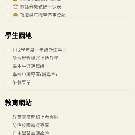
電話分機號碼一覽表
教職員汽機車停車登記
學生園地
112學年度一年級新生手冊
學習歷程檔案上傳教學
學生生涯輔導網
學校申訴專區(輔導室)
午餐菜單
教育網站
教育雲疫起線上看專區
防治校園霸凌專區
自主學習雲端學院