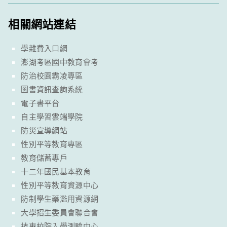
相關網站連結
學雜費入口網
澎湖考區國中教育會考
防治校園霸凌專區
圖書資訊查詢系統
電子書平台
自主學習雲端學院
防災宣導網站
性別平等教育專區
教育儲蓄專戶
十二年國民基本教育
性別平等教育資源中心
防制學生藥濫用資源網
大學招生委員會聯合會
技專校院入學測驗中心