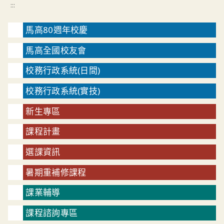
:::
馬高80週年校慶
馬高全國校友會
校務行政系統(日間)
校務行政系統(實技)
新生專區
課程計畫
選課資訊
暑期重補修課程
課業輔導
課程諮詢專區