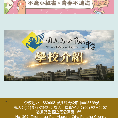
:::
學校地址：880008 澎湖縣馬公市中華路369號
電話：(06) 927-2342
(分機表)
傳真電話：(06) 927-6502
歡迎蒞臨 國立馬公高級中學
No. 369, Zhonghua Rd., Magong City, Penghu County