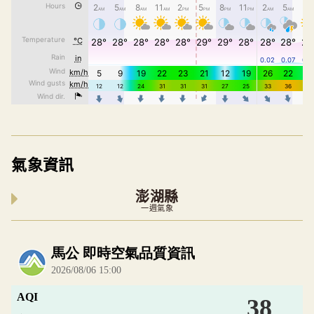
氣象資訊
澎湖縣
一週氣象
內嵌空氣品質小工具為視覺預覽，完整即時空氣