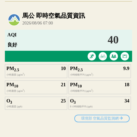
內嵌空氣品質小工具為視覺預覽，完整即時空氣