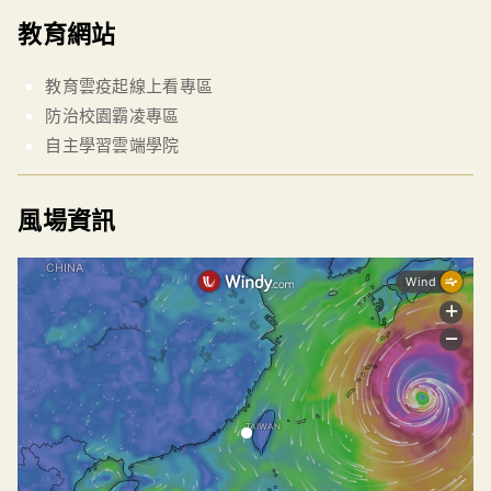
教育網站
教育雲疫起線上看專區
防治校園霸凌專區
自主學習雲端學院
風場資訊