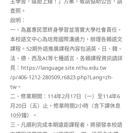
主學習，遠距上線！」方案，敬請協助公告，請
查照。
說明：
一、為嘉惠民眾終身學習並落實大學社會責任，
本校語文中心為培育國際溝通力，辦理各類語文
課程。52期外語推廣課程內容包涵英、日、韓、
法、德、西及AI等七種語言，各類課程資訊請詳
見：https://language.site.nthu.edu.tw
/p/406-1212-280509,r6823.php?Lang=zh-
tw。
二、修業期間：114年2月17日（一）至114年6
月20日（五）止，修業時間2小時（含下課休息
10分鐘）。
三、凡順利完成本期遠距課程者，將頒發本校語