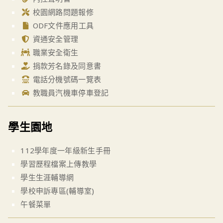
校園網路問題報修
ODF文件應用工具
資通安全管理
職業安全衛生
捐款芳名錄及同意書
電話分機號碼一覽表
教職員汽機車停車登記
學生園地
112學年度一年級新生手冊
學習歷程檔案上傳教學
學生生涯輔導網
學校申訴專區(輔導室)
午餐菜單