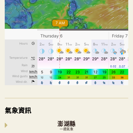
氣象資訊
澎湖縣
一週氣象