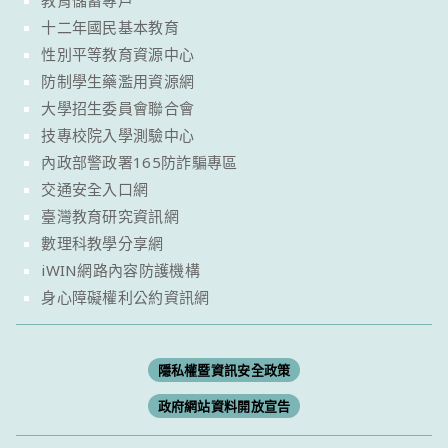
教育儲蓄專戶
十二年國民基本教育
性別平等教育資源中心
防制學生藥濫用資源網
大學招生委員會聯合會
技專校院入學測驗中心
內政部警政署165防詐騙專區
交通安全入口網
臺灣教育研究資訊網
數理科教學分享網
iWIN網路內容防護機構
身心障礙權利公約資訊網
隱私權暨資訊安全政策
政府網站資料開放宣告