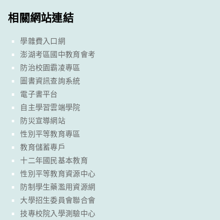
相關網站連結
學雜費入口網
澎湖考區國中教育會考
防治校園霸凌專區
圖書資訊查詢系統
電子書平台
自主學習雲端學院
防災宣導網站
性別平等教育專區
教育儲蓄專戶
十二年國民基本教育
性別平等教育資源中心
防制學生藥濫用資源網
大學招生委員會聯合會
技專校院入學測驗中心