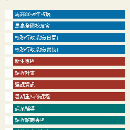
馬高80週年校慶
馬高全國校友會
校務行政系統(日間)
校務行政系統(實技)
新生專區
課程計畫
選課資訊
暑期重補修課程
課業輔導
課程諮詢專區