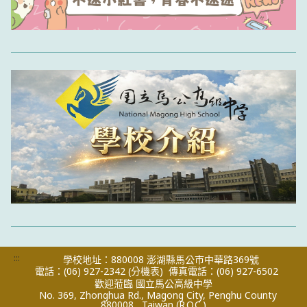
:::
學校地址：880008 澎湖縣馬公市中華路369號
電話：(06) 927-2342
(分機表)
傳真電話：(06) 927-6502
歡迎蒞臨 國立馬公高級中學
No. 369, Zhonghua Rd., Magong City, Penghu County
880008 , Taiwan (R.O.C.)