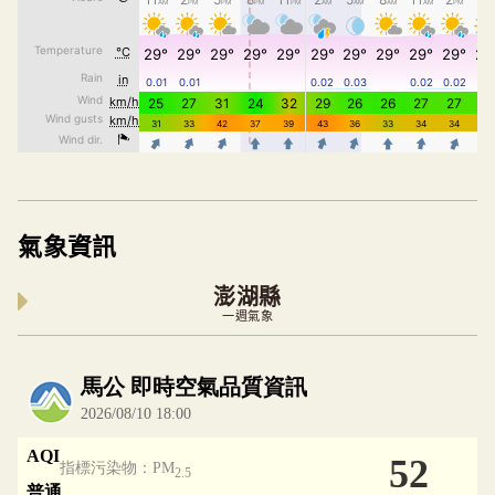
氣象資訊
澎湖縣
一週氣象
內嵌空氣品質小工具為視覺預覽，完整即時空氣