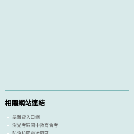
相關網站連結
學雜費入口網
澎湖考區國中教育會考
防治校園霸凌專區