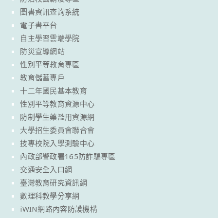
圖書資訊查詢系統
電子書平台
自主學習雲端學院
防災宣導網站
性別平等教育專區
教育儲蓄專戶
十二年國民基本教育
性別平等教育資源中心
防制學生藥濫用資源網
大學招生委員會聯合會
技專校院入學測驗中心
內政部警政署165防詐騙專區
交通安全入口網
臺灣教育研究資訊網
數理科教學分享網
iWIN網路內容防護機構