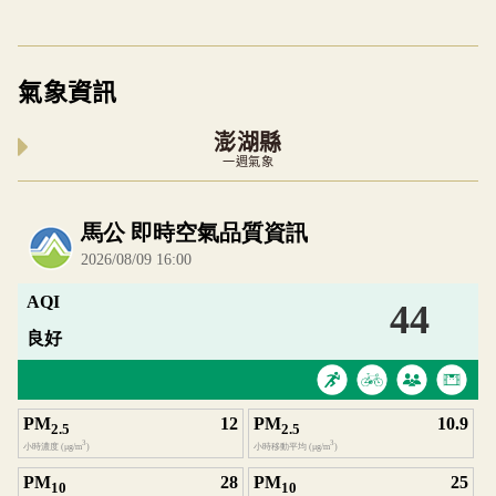
氣象資訊
澎湖縣
一週氣象
內嵌空氣品質小工具為視覺預覽，完整即時空氣