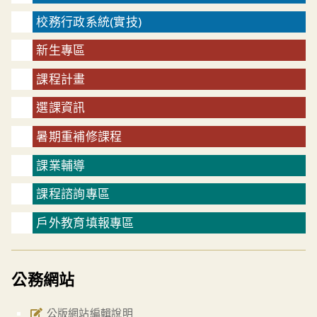
校務行政系統(實技)
新生專區
課程計畫
選課資訊
暑期重補修課程
課業輔導
課程諮詢專區
戶外教育填報專區
公務網站
公版網站編輯說明