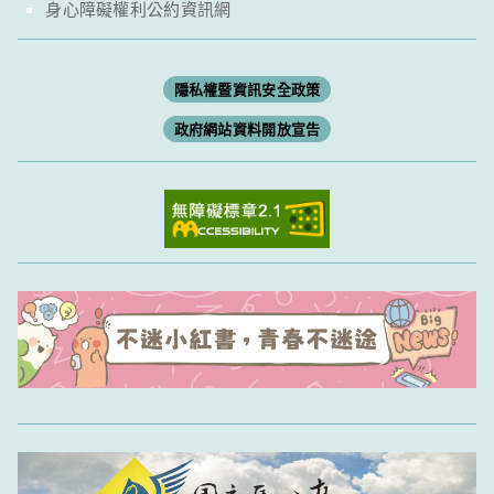
身心障礙權利公約資訊網
隱私權暨資訊安全政策
政府網站資料開放宣告