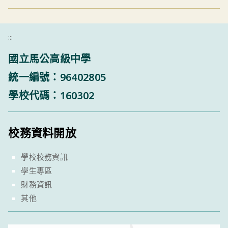
:::
國立馬公高級中學
統一編號：96402805
學校代碼：160302
校務資料開放
學校校務資訊
學生專區
財務資訊
其他