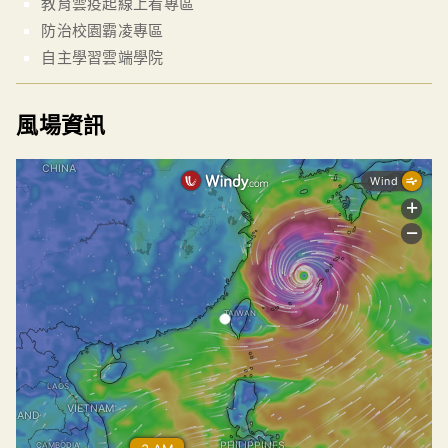
教育雲疫起線上看專區
防治校園霸凌專區
自主學習雲端學院
風場資訊