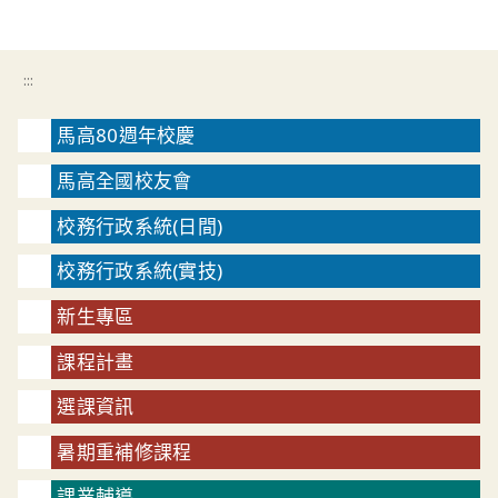
:::
馬高80週年校慶
馬高全國校友會
校務行政系統(日間)
校務行政系統(實技)
新生專區
課程計畫
選課資訊
暑期重補修課程
課業輔導