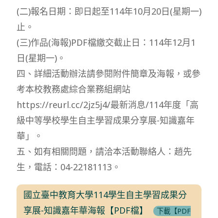
(二)報名日期：即日起至114年10月20日(星期一)
止。
(三)作品(海報)PDF檔繳交截止日：114年12月1
日(星期一)。
四、詳細活動辦法請參閱附件簡章及海報，或參
考本校教務處綜合業務組網站
https://reurl.cc/2jz5j4/最新消息/114年度「高
級中等學校學生自主學習成果分享展-知識嘉年
華」。
五、如有相關問題，請洽本活動聯絡人：趙先
生，電話：04-22181113。
國立臺中教育大學114學生自主學習成果分
享展-知識嘉年華海報【PDF檔】
下載【PDF