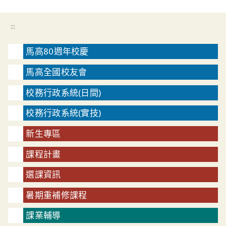
:::
馬高80週年校慶
馬高全國校友會
校務行政系統(日間)
校務行政系統(實技)
新生專區
課程計畫
選課資訊
暑期重補修課程
課業輔導