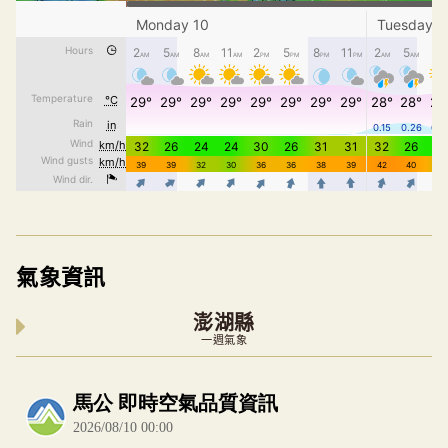
氣象資訊
澎湖縣
一週氣象
內嵌空氣品質小工具為視覺預覽，完整即時空氣