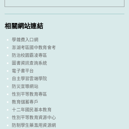
相關網站連結
學雜費入口網
澎湖考區國中教育會考
防治校園霸凌專區
圖書資訊查詢系統
電子書平台
自主學習雲端學院
防災宣導網站
性別平等教育專區
教育儲蓄專戶
十二年國民基本教育
性別平等教育資源中心
防制學生藥濫用資源網