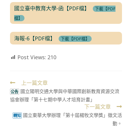
國立臺中教育大學-函【PDF檔】
下載【PDF
檔】
海報-6【PDF檔】
下載【PDF檔】
Post Views:
210
上一篇文章
Read
國立陽明交通大學與中華國際創新教育資源交流
more
公告
協會辦理「第十七期中學人才培育計畫」
articles
下一篇文章
國立東華大學辦理「第十屆楊牧文學獎」徵文活
轉知
動。