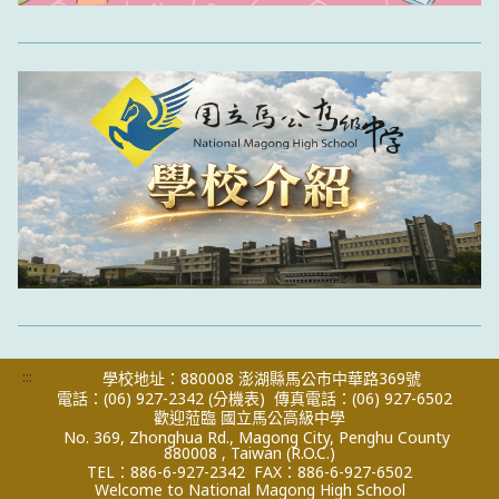
:::
學校地址：880008 澎湖縣馬公市中華路369號
電話：(06) 927-2342
(分機表)
傳真電話：(06) 927-6502
歡迎蒞臨 國立馬公高級中學
No. 369, Zhonghua Rd., Magong City, Penghu County
880008 , Taiwan (R.O.C.)
TEL：886-6-927-2342
FAX：886-6-927-6502
Welcome to National Magong High School