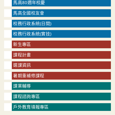
馬高80週年校慶
馬高全國校友會
校務行政系統(日間)
校務行政系統(實技)
新生專區
課程計畫
選課資訊
暑期重補修課程
課業輔導
課程諮詢專區
戶外教育填報專區