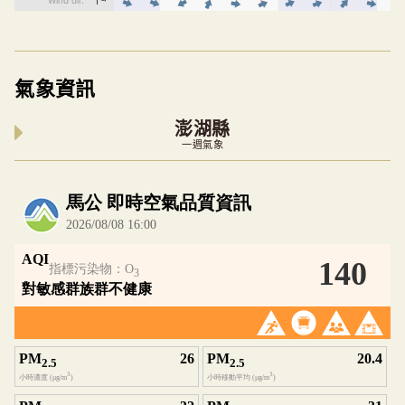
氣象資訊
澎湖縣
一週氣象
內嵌空氣品質小工具為視覺預覽，完整即時空氣