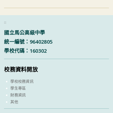
:::
國立馬公高級中學
統一編號：96402805
學校代碼：160302
校務資料開放
學校校務資訊
學生專區
財務資訊
其他