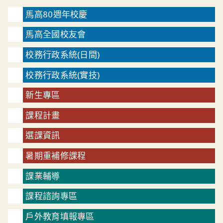
馬高80週年校慶
馬高全國校友會
校務行政系統(日間)
校務行政系統(實技)
新生專區
課程計畫
選課資訊
暑期重補修課程
課業輔導
課程諮詢專區
戶外教育填報專區