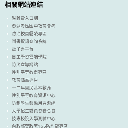
相關網站連結
學雜費入口網
澎湖考區國中教育會考
防治校園霸凌專區
圖書資訊查詢系統
電子書平台
自主學習雲端學院
防災宣導網站
性別平等教育專區
教育儲蓄專戶
十二年國民基本教育
性別平等教育資源中心
防制學生藥濫用資源網
大學招生委員會聯合會
技專校院入學測驗中心
內政部警政署165防詐騙專區