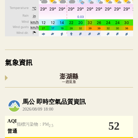
氣象資訊
澎湖縣
一週氣象
內嵌空氣品質小工具為視覺預覽，完整即時空氣