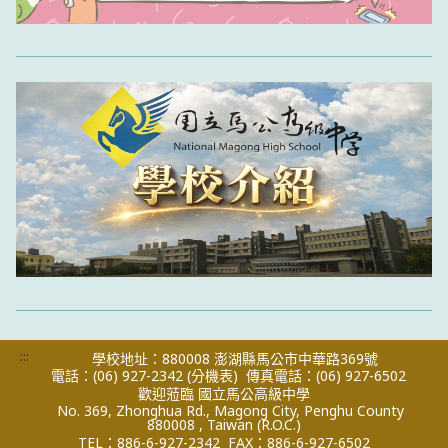
:::
學校地址：880008 澎湖縣馬公市中華路369號
電話：(06) 927-2342
(分機表)
傳真電話：(06) 927-6502
歡迎蒞臨 國立馬公高級中學
No. 369, Zhonghua Rd., Magong City, Penghu County
880008 , Taiwan (R.O.C.)
TEL：886-6-927-2342
FAX：886-6-927-6502