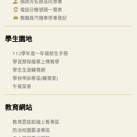
捐款芳名錄及同意書
電話分機號碼一覽表
教職員汽機車停車登記
學生園地
112學年度一年級新生手冊
學習歷程檔案上傳教學
學生生涯輔導網
學校申訴專區(輔導室)
午餐菜單
教育網站
教育雲疫起線上看專區
防治校園霸凌專區