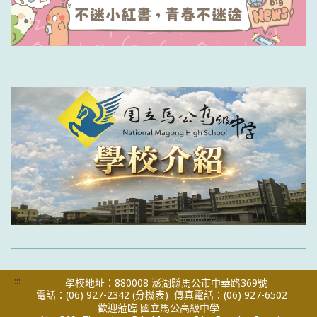
:::
學校地址：880008 澎湖縣馬公市中華路369號
電話：(06) 927-2342
(分機表)
傳真電話：(06) 927-6502
歡迎蒞臨 國立馬公高級中學