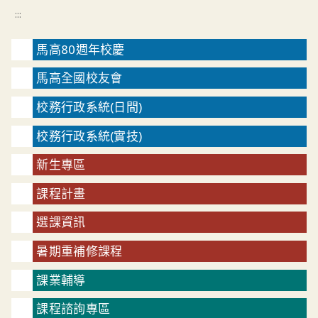
:::
馬高80週年校慶
馬高全國校友會
校務行政系統(日間)
校務行政系統(實技)
新生專區
課程計畫
選課資訊
暑期重補修課程
課業輔導
課程諮詢專區