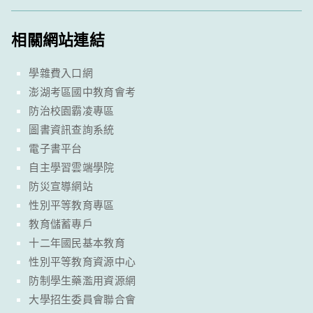
相關網站連結
學雜費入口網
澎湖考區國中教育會考
防治校園霸凌專區
圖書資訊查詢系統
電子書平台
自主學習雲端學院
防災宣導網站
性別平等教育專區
教育儲蓄專戶
十二年國民基本教育
性別平等教育資源中心
防制學生藥濫用資源網
大學招生委員會聯合會