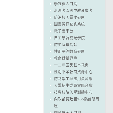
學雜費入口網
澎湖考區國中教育會考
防治校園霸凌專區
圖書資訊查詢系統
電子書平台
自主學習雲端學院
防災宣導網站
性別平等教育專區
教育儲蓄專戶
十二年國民基本教育
性別平等教育資源中心
防制學生藥濫用資源網
大學招生委員會聯合會
技專校院入學測驗中心
內政部警政署165防詐騙專
區
交通安全入口網