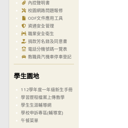
內控聲明書
校園網路問題報修
ODF文件應用工具
資通安全管理
職業安全衛生
捐款芳名錄及同意書
電話分機號碼一覽表
教職員汽機車停車登記
學生園地
112學年度一年級新生手冊
學習歷程檔案上傳教學
學生生涯輔導網
學校申訴專區(輔導室)
午餐菜單