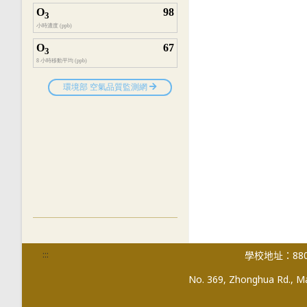
:::
學校地址：880
No. 369, Zhonghua Rd., Mag