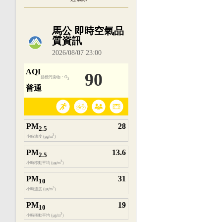
內嵌空氣品質小工具為視覺預覽，完整即時