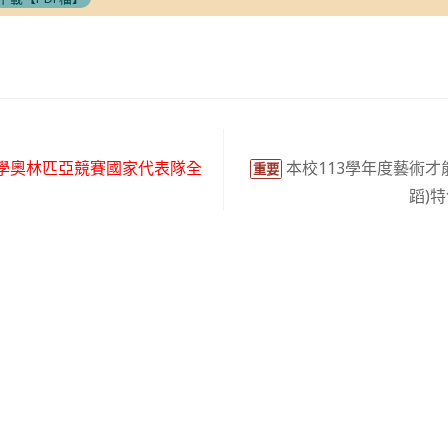
科學奧林匹亞競賽國家代表隊全
本校113學年度藝術才
重要
蹈)