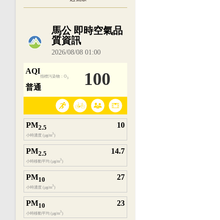
內嵌空氣品質小工具為視覺預覽，完整即時