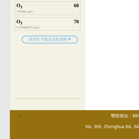
:::
學校地址：880
No. 369, Zhonghua Rd., Mag