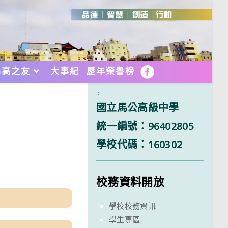
馬高之友
大事紀
歷年榮譽榜
FB
:::
國立馬公高級中學
統一編號：96402805
學校代碼：160302
校務資料開放
學校校務資訊
學生專區