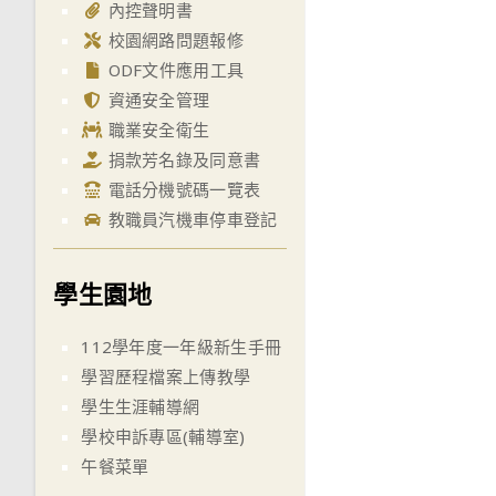
內控聲明書
校園網路問題報修
ODF文件應用工具
資通安全管理
職業安全衛生
捐款芳名錄及同意書
電話分機號碼一覽表
教職員汽機車停車登記
學生園地
112學年度一年級新生手冊
學習歷程檔案上傳教學
學生生涯輔導網
學校申訴專區(輔導室)
午餐菜單