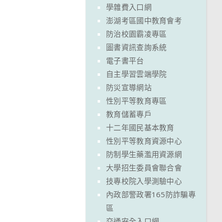
學雜費入口網
澎湖考區國中教育會考
防治校園霸凌專區
圖書資訊查詢系統
電子書平台
自主學習雲端學院
防災宣導網站
性別平等教育專區
教育儲蓄專戶
十二年國民基本教育
性別平等教育資源中心
防制學生藥濫用資源網
大學招生委員會聯合會
技專校院入學測驗中心
內政部警政署165防詐騙專
區
交通安全入口網